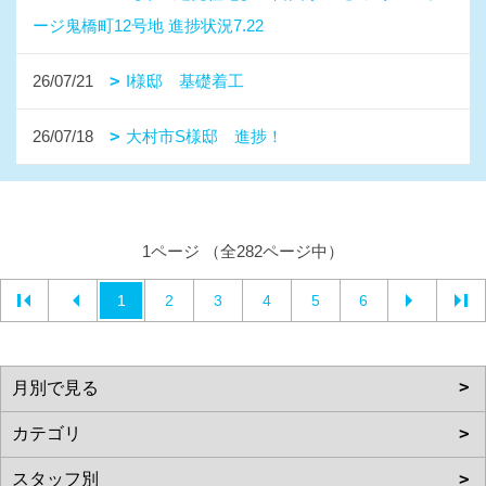
ージ鬼橋町12号地 進捗状況7.22
26/07/21
I様邸 基礎着工
26/07/18
大村市S様邸 進捗！
1ページ （全282ページ中）
1
2
3
4
5
6