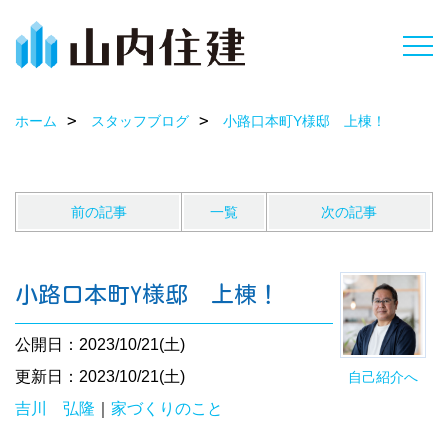
ホーム
スタッフブログ
小路口本町Y様邸 上棟！
前の記事
一覧
次の記事
小路口本町Y様邸 上棟！
公開日：2023/10/21(土)
更新日：2023/10/21(土)
自己紹介へ
吉川 弘隆
｜
家づくりのこと