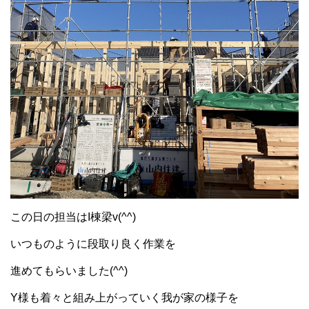
この日の担当はI棟梁v(^^)
いつものように段取り良く作業を
進めてもらいました(^^)
Y様も着々と組み上がっていく我が家の様子を