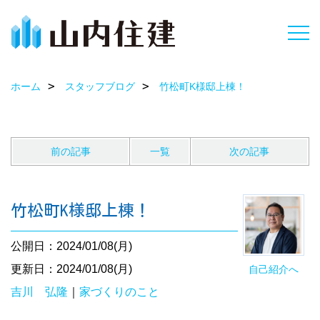
ホーム
スタッフブログ
竹松町K様邸上棟！
前の記事
一覧
次の記事
竹松町K様邸上棟！
公開日：2024/01/08(月)
更新日：2024/01/08(月)
自己紹介へ
吉川 弘隆
｜
家づくりのこと