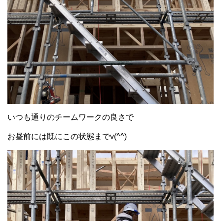
いつも通りのチームワークの良さで
お昼前には既にこの状態までv(^^)