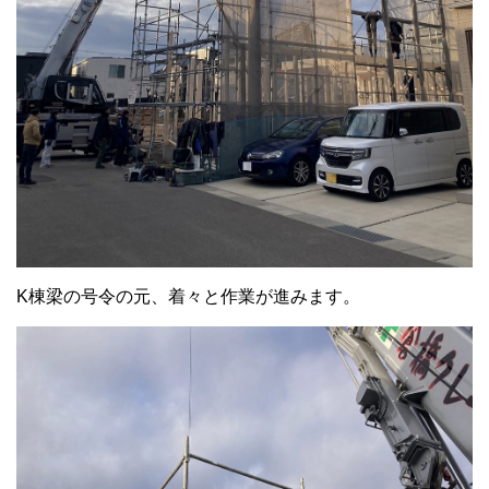
K棟梁の号令の元、着々と作業が進みます。