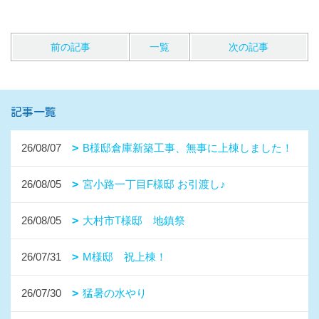
前の記事
一覧
次の記事
記事一覧
26/08/07
B様邸倉庫新築工事、無事に上棟しました！
26/08/05
宮小路一丁目F様邸 お引渡し♪
26/08/05
大村市T様邸 地鎮祭
26/07/31
M様邸 祝上棟！
26/07/30
猛暑の水やり