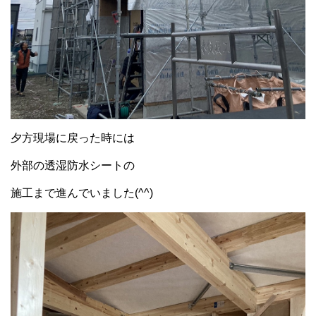
夕方現場に戻った時には
外部の透湿防水シートの
施工まで進んでいました(^^)