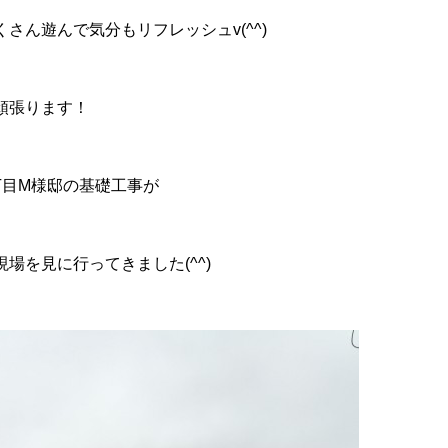
さん遊んで気分もリフレッシュv(^^)
頑張ります！
丁目M様邸の基礎工事が
場を見に行ってきました(^^)