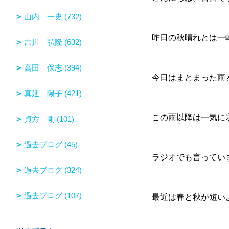
山内 一史 (732)
昨日の秋晴れとは一
吉川 弘隆 (632)
高田 保志 (394)
今日はまとまった雨と
真延 陽子 (421)
この雨以降は一気に
貞方 剛 (101)
過去ブログ (45)
ラジオでも言ってい
過去ブログ (324)
過去ブログ (107)
最近は春と秋が短い