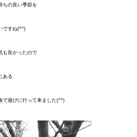
持ちの良い季節を
ですね(^^)
気も良かったので
にある
で遊びに行って来ました(^^)