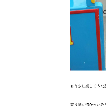
もう少し楽しそうな
乗り物が怖かったみた