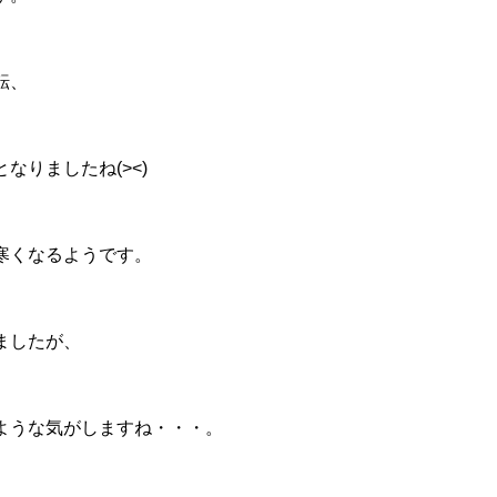
転、
なりましたね(><)
寒くなるようです。
ましたが、
ような気がしますね・・・。