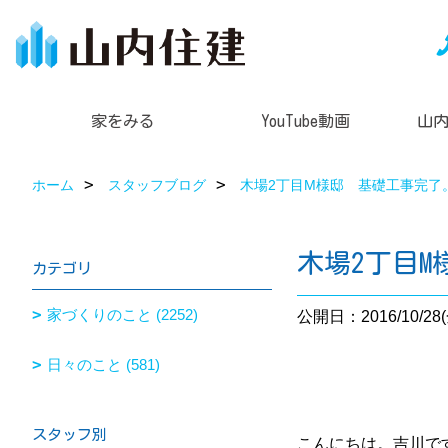
家をみる
YouTube動画
山
ホーム
スタッフブログ
木場2丁目M様邸 基礎工事完了
木場2丁目
カテゴリ
家づくりのこと (2252)
公開日：2016/10/28(
日々のこと (581)
スタッフ別
こんにちは。吉川で