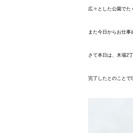
広々とした公園でたく
また今日からお仕事
さて本日は、木場2
完了したとのことで現