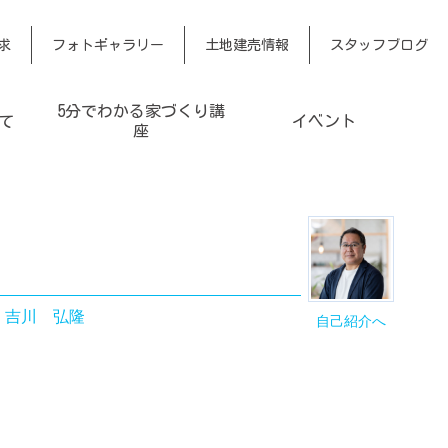
求
フォトギャラリー
土地建売情報
スタッフブログ
5分でわかる家づくり講
て
イベント
座
｜
吉川 弘隆
自己紹介へ