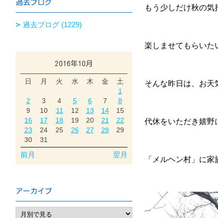
過去ブログ
もう少しだけ秋の気
過去ブログ (1229)
楽しませてもらいたい
2016年10月
日
月
火
水
木
金
土
そんな昨日は、お天
1
2
3
4
5
6
7
8
9
10
11
12
13
14
15
16
17
18
19
20
21
22
代休をいただき嬉野
23
24
25
26
27
28
29
30
31
前月
翌月
「メルヘン村」に家族
アーカイブ