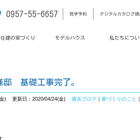
0957-55-6657
見学予約
デジタルカタログ請
内住建の家づくり
モデルハウス
私たちについ
。
M様邸 基礎工事完了。
金)
更新日：2020/04/24(金)
過去ブログ
｜
家づくりのこと
す。