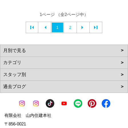
有限会社 山内住建本社
〒856-0021
長崎県大村市鬼橋町1155-1
TEL：
0957-55-6657
FAX：0957-55-1953
＜営業時間＞9:00～18:00
ソラマドの家長崎 モデルハウスiDobata!
〒856-0021
長崎県大村市鬼橋町 238-1
TEL：
0957-55-6657
＜営業時間＞9:00～18:00
＜定休日＞水曜日