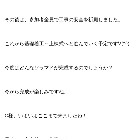
最後まで安全第一で作業を進めさせていただきます。
完成までの数ヶ月、どうぞよろしくお願いいたします！
前の記事
一覧
次の記事
記事一覧｜2018年3月
18/03/31
「ソラマドの家」O様邸 祝☆地鎮祭！