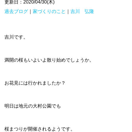
更新日：2020/04/30(木)
過去ブログ
｜
家づくりのこと
｜
吉川 弘隆
吉川です。
満開の桜もいよいよ散り始めでしょうか。
お花見には行かれましたか？
明日は地元の大村公園でも
桜まつりが開催されるようです。