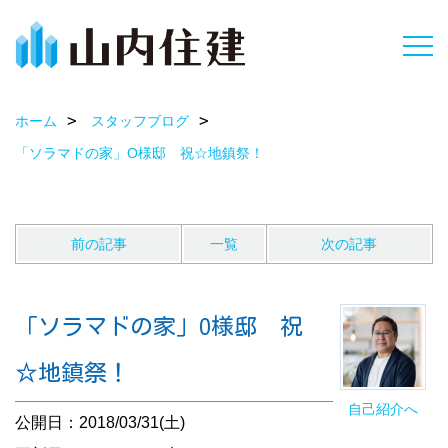
ホーム
スタッフブログ
「ソラマドの家」O様邸 祝☆地鎮祭！
前の記事
一覧
次の記事
「ソラマドの家」O様邸 祝
☆地鎮祭！
自己紹介へ
公開日：2018/03/31(土)