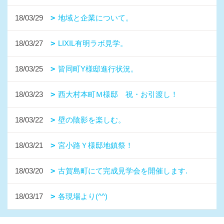
1ページ （全2ページ中）
1
2