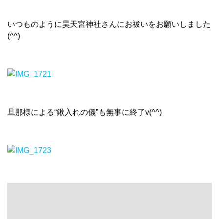
いつものように昊天宮神社さんにお祓いをお願いしました
(^^)
旦那様による“鍬入れの儀”も無事に終了v(^^)