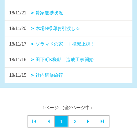
TEL：
0957-55-6657
FAX：0957-55-1953
＜営業時間＞9:00～18:00
ソラマドの家長崎 モデルハウスiDobata!
〒856-0021
長崎県大村市鬼橋町 238-1
TEL：
0957-55-6657
＜営業時間＞9:00～18:00
＜定休日＞水曜日
Copyright (c) yamauchi-jyuken. All Rights Reserved.
Produced by
ゴデスクリエイト