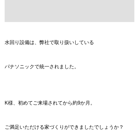
今後とも宜しくお願い致します！
前の記事
一覧
次の記事
記事一覧｜2018年11月
18/11/30
富の原K様邸 祝☆お引渡し
18/11/29
日々勉強
18/11/27
竹松本町Ｋ様邸 祝上棟☆