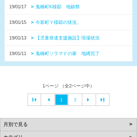
19/01/17
鬼橋町K様邸 地鎮祭
19/01/15
今富町Ｙ様邸の状況。
19/01/13
【児童発達支援施設】現場状況
19/01/11
鬼橋町ソラマドの家 地縄完了
1ページ （全2ページ中）
1
2