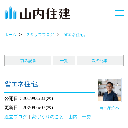
ホーム
スタッフブログ
省エネ住宅。
前の記事
一覧
次の記事
省エネ住宅。
公開日：2019/01/31(木)
更新日：2020/05/07(木)
自己紹介へ
過去ブログ
｜
家づくりのこと
｜
山内 一史