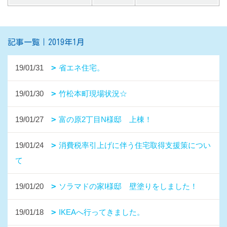
記事一覧｜2019年1月
19/01/31
省エネ住宅。
19/01/30
竹松本町現場状況☆
19/01/27
富の原2丁目N様邸 上棟！
19/01/24
消費税率引上げに伴う住宅取得支援策につい
て
19/01/20
ソラマドの家I様邸 壁塗りをしました！
19/01/18
IKEAへ行ってきました。