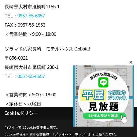
長崎県大村市鬼橋町1155-1
TEL：
0957-55-6657
FAX：0957-55-1953
＜営業時間＞9:00～18:00
ソラマドの家長崎 モデルハウスiDobata!
〒856-0021
長崎県大村市鬼橋町 238-1
TEL：
0957-55-6657
＜営業時間＞9:00～18:00
＜定休日＞水曜日
Cookieポリシー
Copyright (c) yamauchi-jyuken. All Rights Reserved.
当サイトではCookieを使用します。
Cookieの使用に関する詳細は 「
プライバシーポリシー
」をご覧ください。
Produced by
ゴデスクリエイト