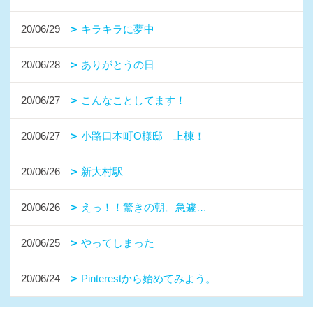
20/06/29
キラキラに夢中
20/06/28
ありがとうの日
20/06/27
こんなことしてます！
20/06/27
小路口本町O様邸 上棟！
20/06/26
新大村駅
20/06/26
えっ！！驚きの朝。急遽…
20/06/25
やってしまった
20/06/24
Pinterestから始めてみよう。