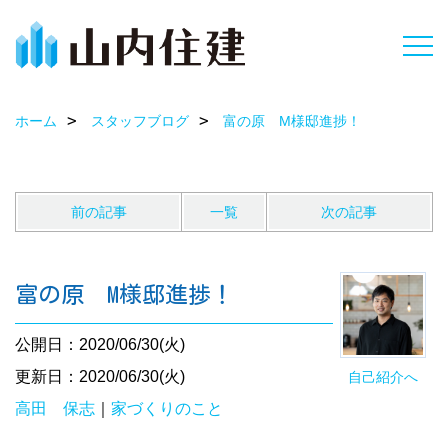
ホーム
スタッフブログ
富の原 M様邸進捗！
前の記事
一覧
次の記事
富の原 M様邸進捗！
公開日：2020/06/30(火)
更新日：2020/06/30(火)
自己紹介へ
高田 保志
｜
家づくりのこと