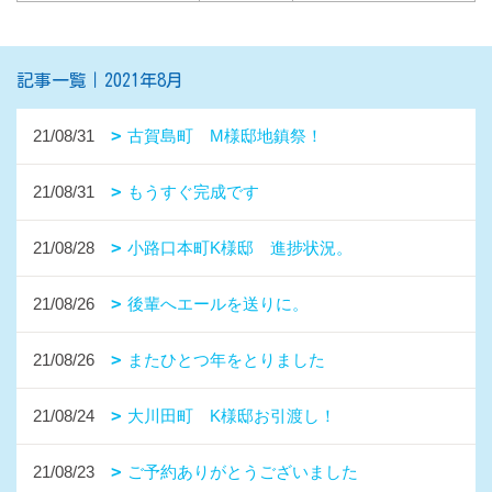
記事一覧｜2021年8月
21/08/31
古賀島町 M様邸地鎮祭！
21/08/31
もうすぐ完成です
21/08/28
小路口本町K様邸 進捗状況。
21/08/26
後輩へエールを送りに。
21/08/26
またひとつ年をとりました
21/08/24
大川田町 K様邸お引渡し！
21/08/23
ご予約ありがとうございました