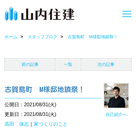
ホーム
スタッフブログ
古賀島町 M様邸地鎮祭！
前の記事
一覧
次の記事
古賀島町 M様邸地鎮祭！
公開日：2021/08/31(火)
更新日：2021/08/31(火)
自己紹介へ
高田 保志
｜
家づくりのこと