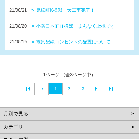
21/08/21
鬼橋町K様邸 大工事完了！
21/08/20
小路口本町Ｈ様邸 まもなく上棟です
21/08/19
電気配線コンセントの配置について
1ページ （全3ページ中）
1
2
3