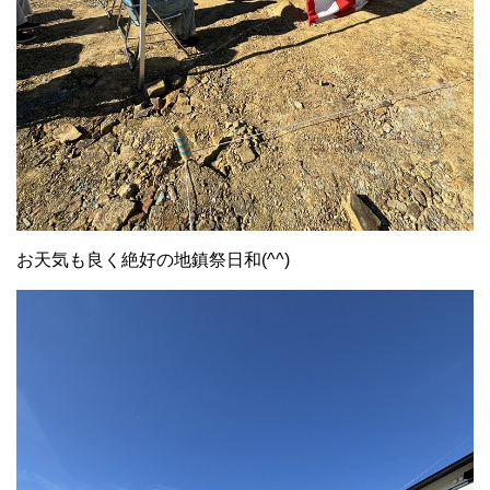
お天気も良く絶好の地鎮祭日和(^^)