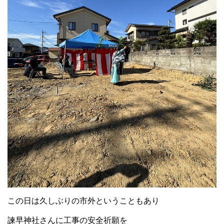
この日は久しぶりの市外ということもあり
諫早神社さんに工事の安全祈願を