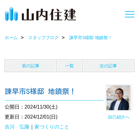
ホーム
スタッフブログ
諫早市S様邸 地鎮祭！
前の記事
一覧
次の記事
諫早市S様邸 地鎮祭！
公開日：2024/11/30(土)
更新日：2024/12/01(日)
自己紹介へ
吉川 弘隆
｜
家づくりのこと