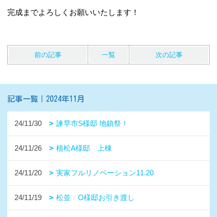
完成までよろしくお願いいたします！
前の記事
一覧
次の記事
記事一覧｜2024年11月
24/11/30
諫早市S様邸 地鎮祭！
24/11/26
植松A様邸 上棟
24/11/20
実家フルリノベーション11.20
24/11/19
松並 O様邸お引き渡し