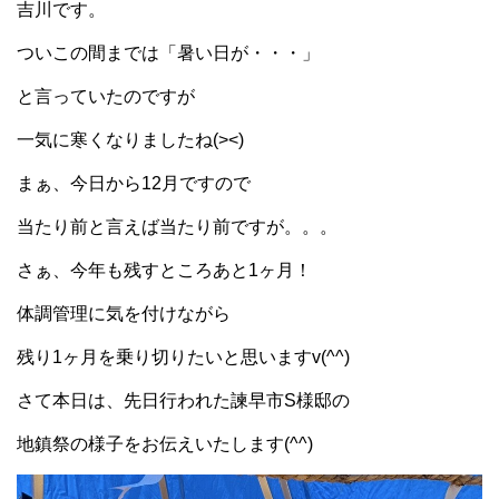
吉川です。
ついこの間までは「暑い日が・・・」
と言っていたのですが
一気に寒くなりましたね(><)
まぁ、今日から12月ですので
当たり前と言えば当たり前ですが。。。
さぁ、今年も残すところあと1ヶ月！
体調管理に気を付けながら
残り1ヶ月を乗り切りたいと思いますv(^^)
さて本日は、先日行われた諫早市S様邸の
地鎮祭の様子をお伝えいたします(^^)