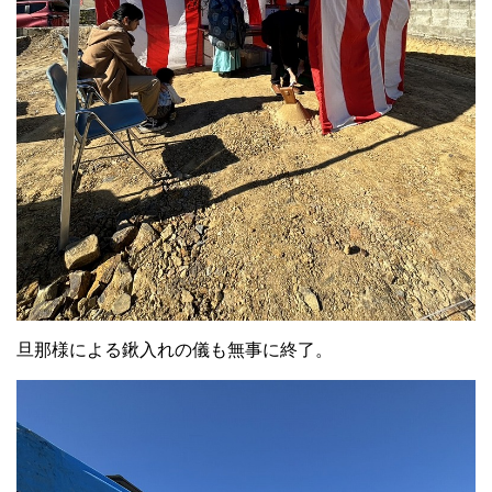
旦那様による鍬入れの儀も無事に終了。