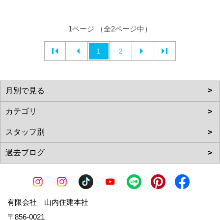
1ページ （全2ページ中）
1
2
有限会社 山内住建本社
〒856-0021