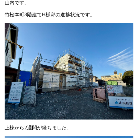
山内です。
竹松本町3階建てH様邸の進捗状況です。
上棟から2週間が経ちました。