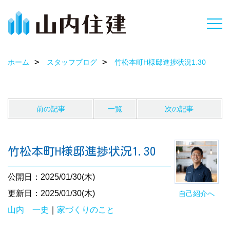
ホーム
スタッフブログ
竹松本町H様邸進捗状況1.30
前の記事
一覧
次の記事
竹松本町H様邸進捗状況1.30
公開日：2025/01/30(木)
更新日：2025/01/30(木)
自己紹介へ
山内 一史
｜
家づくりのこと