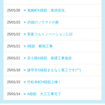
25/01/26
鬼橋町K様邸 進捗状況。
25/01/23
武雄のソラマドの家
25/01/22
実家フルリノベーション1.22
25/01/21
I様邸 断熱工事
25/01/21
宮小路K様邸 基礎工事進捗
25/01/18
諫早市S様邸まもなく着工です(^^)
25/01/15
竹松本町H様邸上棟！
25/01/14
A様邸 大工工事完了