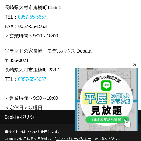
長崎県大村市鬼橋町1155-1
TEL：
0957-55-6657
FAX：0957-55-1953
＜営業時間＞9:00～18:00
ソラマドの家長崎 モデルハウスiDobata!
〒856-0021
長崎県大村市鬼橋町 238-1
TEL：
0957-55-6657
＜営業時間＞9:00～18:00
＜定休日＞水曜日
Cookieポリシー
Copyright (c) yamauchi-jyuken. All Rights Reserved.
当サイトではCookieを使用します。
Cookieの使用に関する詳細は 「
プライバシーポリシー
」をご覧ください。
Produced by
ゴデスクリエイト