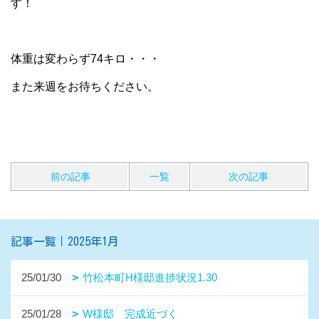
す！
体重は変わらず74キロ・・・
また来週をお待ちください。
前の記事
一覧
次の記事
記事一覧｜2025年1月
25/01/30
竹松本町H様邸進捗状況1.30
25/01/28
W様邸 完成近づく