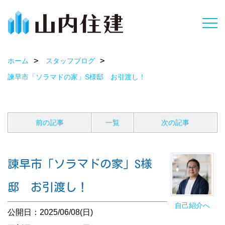
ホーム
スタッフブログ
諫早市「ソラマドの家」S様邸 お引渡し！
前の記事
一覧
次の記事
諫早市「ソラマドの家」S様
邸 お引渡し！
自己紹介へ
公開日：2025/06/08(日)