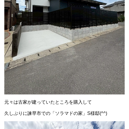
元々は古家が建っていたところを購入して
久しぶりに諫早市での「ソラマドの家」S様邸(^^)