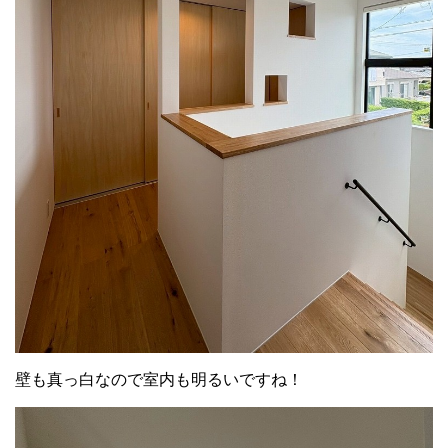
壁も真っ白なので室内も明るいですね！