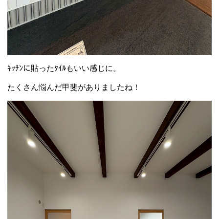
ｷｯﾁﾝに貼ったﾀｲﾙもいい感じに。
たくさん悩んだ甲斐がありましたね！