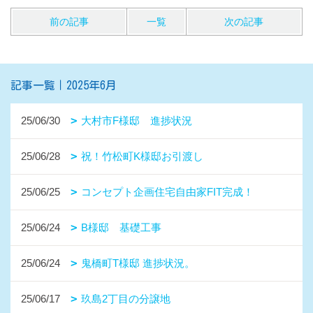
前の記事
一覧
次の記事
記事一覧｜2025年6月
25/06/30
大村市F様邸 進捗状況
25/06/28
祝！竹松町K様邸お引渡し
25/06/25
コンセプト企画住宅自由家FIT完成！
25/06/24
B様邸 基礎工事
25/06/24
鬼橋町T様邸 進捗状況。
25/06/17
玖島2丁目の分譲地