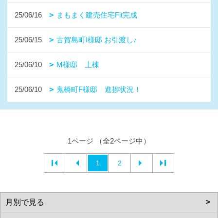
25/06/16
まもまく建売住宅Fit完成
25/06/15
古賀島町I様邸 お引渡し♪
25/06/10
M様邸 上棟
25/06/10
鬼橋町F様邸 進捗状況！
1ページ （全2ページ中）
1
2