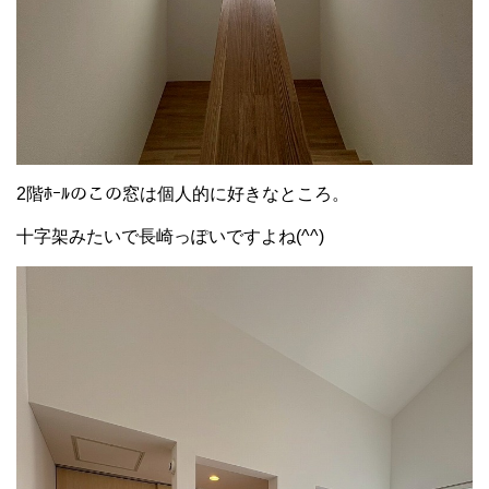
2階ﾎｰﾙのこの窓は個人的に好きなところ。
十字架みたいで長崎っぽいですよね(^^)