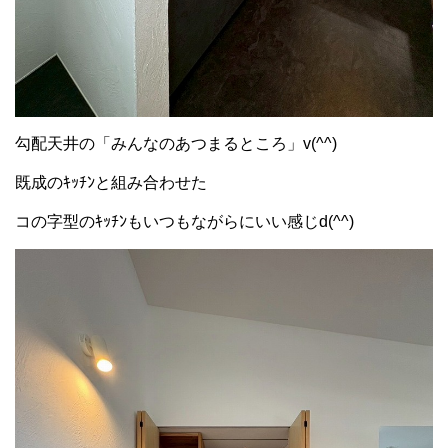
勾配天井の「みんなのあつまるところ」v(^^)
既成のｷｯﾁﾝと組み合わせた
コの字型のｷｯﾁﾝもいつもながらにいい感じd(^^)