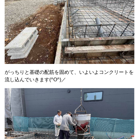
がっちりと基礎の配筋を固めて、いよいよコンクリートを
流し込んでいきます(^O^)／