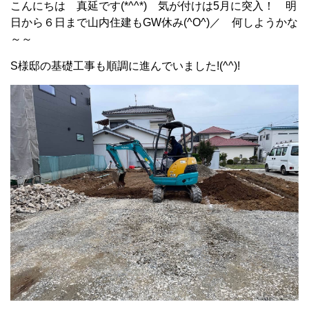
こんにちは 真延です(*^^*) 気が付けは5月に突入！ 明
日から６日まで山内住建もGW休み(^O^)／ 何しようかな
～～
S様邸の基礎工事も順調に進んでいました!(^^)!