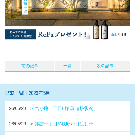
前の記事
一覧
次の記事
記事一覧｜2026年5月
26/05/29
宮小路一丁目F様邸 進捗状況。
26/05/28
諏訪一丁目M様邸お引渡し☆