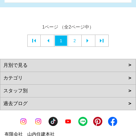
1ページ （全2ページ中）
1
2
有限会社 山内住建本社