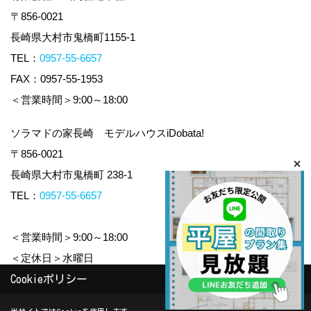
〒856-0021
長崎県大村市鬼橋町1155-1
TEL：
0957-55-6657
FAX：0957-55-1953
＜営業時間＞9:00～18:00
ソラマドの家長崎 モデルハウスiDobata!
〒856-0021
長崎県大村市鬼橋町 238-1
TEL：
0957-55-6657
＜営業時間＞9:00～18:00
＜定休日＞水曜日
Cookieポリシー
Copyright (c) yamauchi-jyuken. All Rights Reserved.