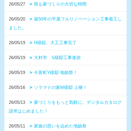
26/05/27
雨も家づくりの大切な時間
26/05/20
築50年の平屋フルリノベーション工事着工し
ました。
26/05/19
H様邸、大工工事完了
26/05/19
大村市 S様邸工事進捗
26/05/19
今富町Y様邸 地鎮祭！
26/05/16
ソラマドの家M様邸 上棟！
26/05/13
家づくりをもっと気軽に。デジタルカタログ
請求はじめました！
26/05/11
家族の思いを込めた地鎮祭