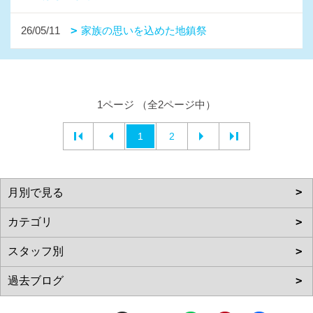
26/05/11
家族の思いを込めた地鎮祭
1ページ （全2ページ中）
1
2