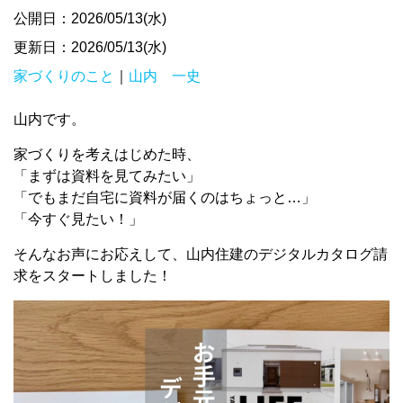
公開日：2026/05/13(水)
更新日：2026/05/13(水)
家づくりのこと
｜
山内 一史
山内です。
家づくりを考えはじめた時、
「まずは資料を見てみたい」
「でもまだ自宅に資料が届くのはちょっと…」
「今すぐ見たい！」
そんなお声にお応えして、山内住建のデジタルカタログ請
求をスタートしました！