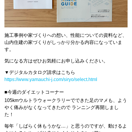
施工事例や家づくりへの想い、性能についての資料など、
山内住建の家づくりがしっかり分かる内容になっていま
す。
気になる方はぜひお気軽にお申し込みください。
▼デジタルカタログ請求はこちら
https://www.yamauchi-j.com/siryo/select.html
■今週のダイエットコーナー
105kmウルトラウォークラリーでできた足のマメも、よう
やく痛みがなくなってきたので ランニング再開しまし
た！
毎年「しばらく休もうかな…」と思うのですが、動けるよ