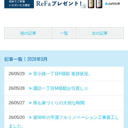
前の記事
一覧
次の記事
記事一覧｜2026年5月
26/05/29
宮小路一丁目F様邸 進捗状況。
26/05/28
諏訪一丁目M様邸お引渡し☆
26/05/27
雨も家づくりの大切な時間
26/05/20
築50年の平屋フルリノベーション工事着工し
ました。