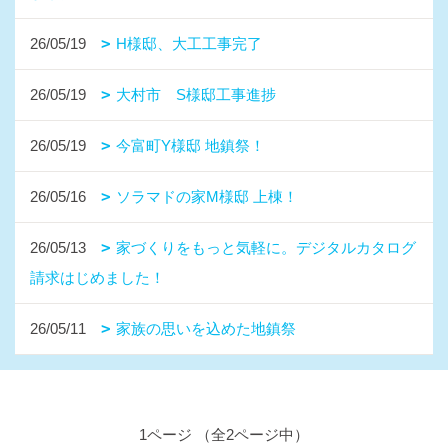
26/05/19
H様邸、大工工事完了
26/05/19
大村市 S様邸工事進捗
26/05/19
今富町Y様邸 地鎮祭！
26/05/16
ソラマドの家M様邸 上棟！
26/05/13
家づくりをもっと気軽に。デジタルカタログ
請求はじめました！
26/05/11
家族の思いを込めた地鎮祭
1ページ （全2ページ中）