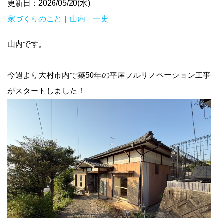
更新日：2026/05/20(水)
家づくりのこと
｜
山内 一史
山内です。
今週より大村市内で築50年の平屋フルリノベーション工事
がスタートしました！