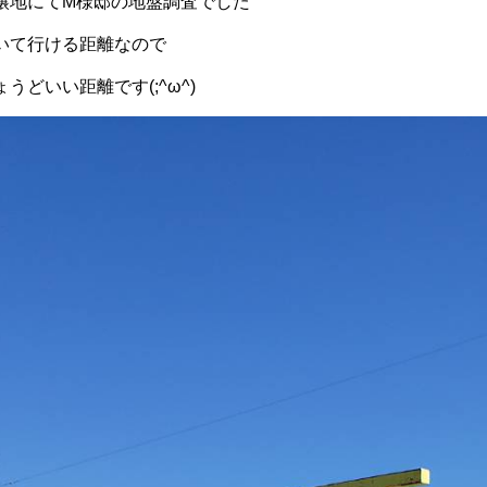
譲地にてM様邸の地盤調査でした
いて行ける距離なので
うどいい距離です(;^ω^)