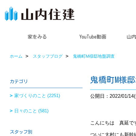
家をみる
YouTube動画
山
ホーム
スタッフブログ
鬼橋町M様邸地盤調査
鬼橋町M様
カテゴリ
家づくりのこと (2251)
公開日：2022/01/14(
日々のこと (581)
こんにちは 真延です(*
スタッフ別
ついに大村にも新幹