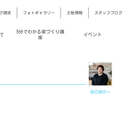
グ請求
フォトギャラリー
土地情報
スタッフブログ
5分でわかる家づくり講
て
イベント
座
自己紹介へ