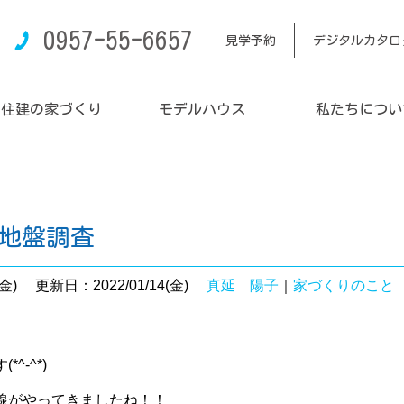
0957-55-6657
見学予約
デジタルカタロ
内住建の家づくり
モデルハウス
私たちについ
邸地盤調査
金)
更新日：2022/01/14(金)
真延 陽子
｜
家づくりのこと
^-^*)
線がやってきましたね！！