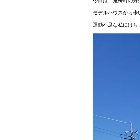
今日は、鬼橋町の分
モデルハウスから歩
運動不足な私にはちょ