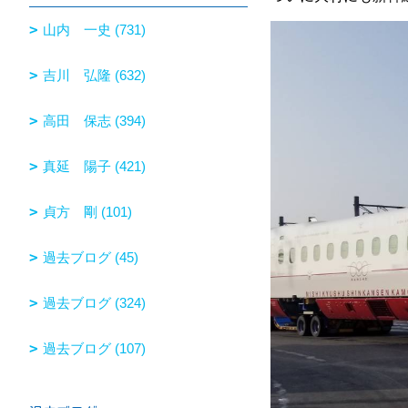
山内 一史 (731)
吉川 弘隆 (632)
高田 保志 (394)
真延 陽子 (421)
貞方 剛 (101)
過去ブログ (45)
過去ブログ (324)
過去ブログ (107)