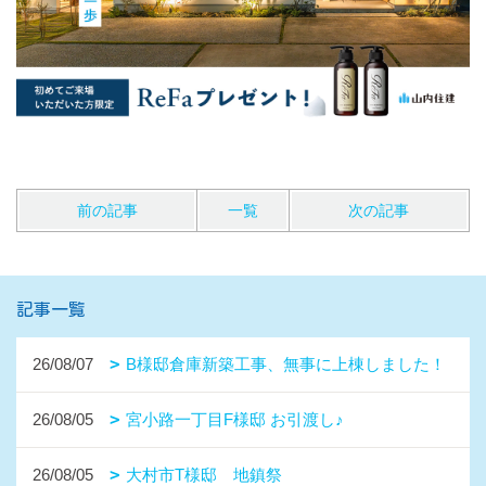
前の記事
一覧
次の記事
記事一覧
26/08/07
B様邸倉庫新築工事、無事に上棟しました！
26/08/05
宮小路一丁目F様邸 お引渡し♪
26/08/05
大村市T様邸 地鎮祭