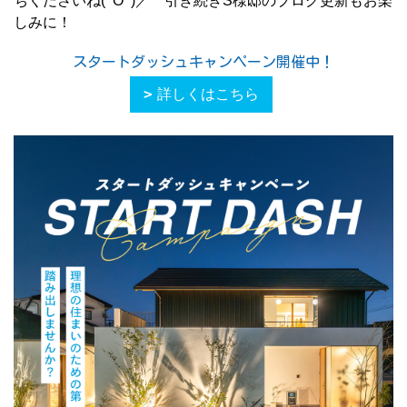
ちくださいね(^O^)／ 引き続きS様邸のブログ更新もお楽
しみに！
スタートダッシュキャンペーン開催中！
詳しくはこちら