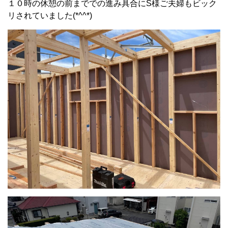
１０時の休憩の前まででの進み具合にS様ご夫婦もビック
リされていました(*^^*)