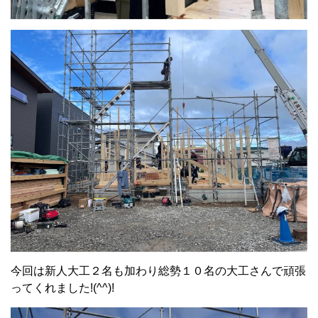
今回は新人大工２名も加わり総勢１０名の大工さんで頑張
ってくれました!(^^)!