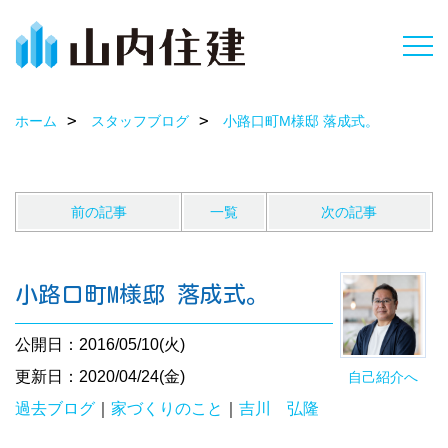
ホーム
スタッフブログ
小路口町M様邸 落成式。
前の記事
一覧
次の記事
小路口町M様邸 落成式。
公開日：2016/05/10(火)
更新日：2020/04/24(金)
自己紹介へ
過去ブログ
｜
家づくりのこと
｜
吉川 弘隆