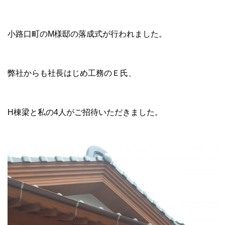
小路口町のM様邸の落成式が行われました。
弊社からも社長はじめ工務のＥ氏、
H棟梁と私の4人がご招待いただきました。