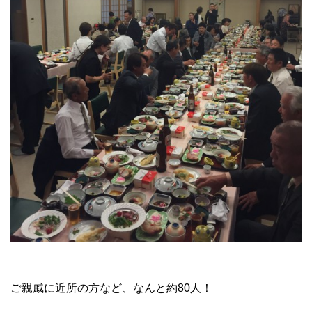
ご親戚に近所の方など、なんと約80人！