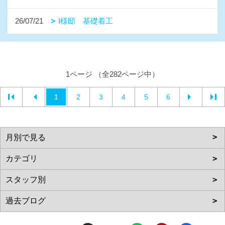
26/07/21
I様邸 基礎着工
1ページ （全282ページ中）
1
2
3
4
5
6