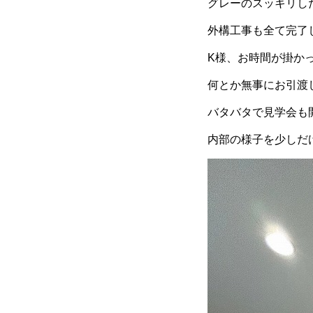
グレーのスッキリし
外構工事も全て完了し
K様、お時間が掛か
何とか無事にお引渡し
バタバタで見学会も
内部の様子を少しだ