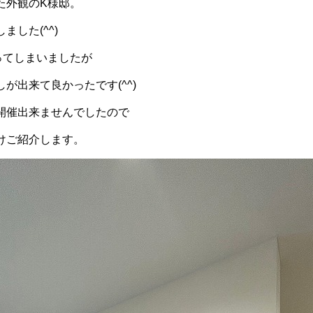
た外観のK様邸。
ました(^^)
ってしまいましたが
が出来て良かったです(^^)
開催出来ませんでしたので
けご紹介します。