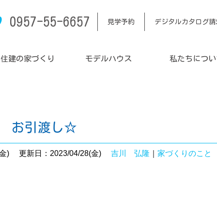
0957-55-6657
見学予約
デジタルカタログ請
内住建の家づくり
モデルハウス
私たちについ
邸 お引渡し☆
金)
更新日：2023/04/28(金)
吉川 弘隆
｜
家づくりのこと
。