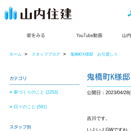
家をみる
YouTube動画
山
ホーム
スタッフブログ
鬼橋町K様邸 お引渡し☆
鬼橋町K様
カテゴリ
家づくりのこと (2253)
公開日：2023/04/28(
日々のこと (581)
吉川です。
スタッフ別
いよいよGWですね