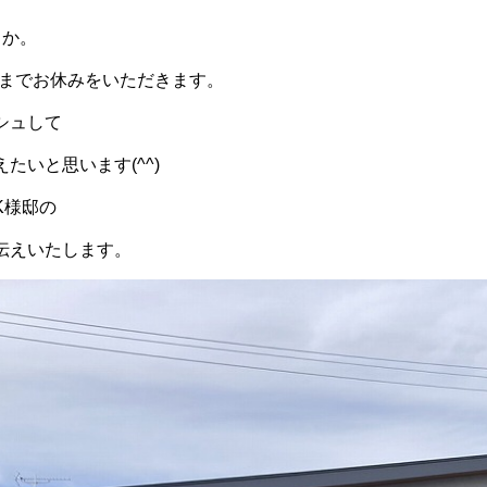
とか。
5/5までお休みをいただきます。
シュして
たいと思います(^^)
K様邸の
伝えいたします。