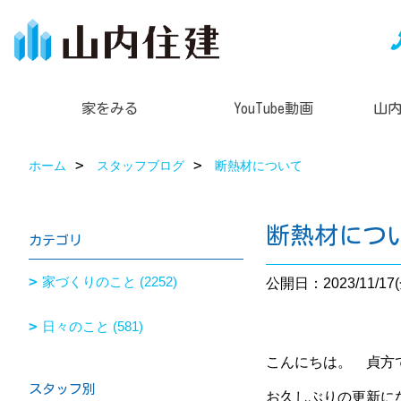
家をみる
YouTube動画
山
ホーム
スタッフブログ
断熱材について
断熱材につ
カテゴリ
家づくりのこと (2252)
公開日：2023/11/17(
日々のこと (581)
こんにちは。 貞方です
スタッフ別
お久しぶりの更新にな