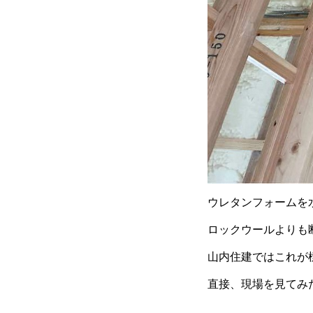
ウレタンフォームを
ロックウールよりも
山内住建ではこれが
直接、現場を見てみ