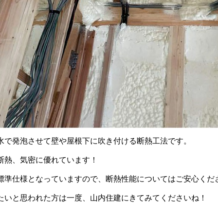
水で発泡させて壁や屋根下に吹き付ける断熱工法です。
断熱、気密に優れています！
標準仕様となっていますので、断熱性能についてはご安心くだ
たいと思われた方は一度、山内住建にきてみてくださいね！