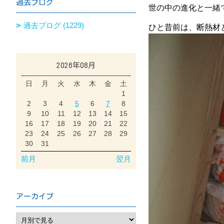
過去ブログ
世の中の進化と一緒
過去ブログ (1229)
ひと昔前は、断熱材
2026年08月
日
月
火
水
木
金
土
1
2
3
4
5
6
7
8
9
10
11
12
13
14
15
16
17
18
19
20
21
22
23
24
25
26
27
28
29
30
31
前月
翌月
アーカイブ