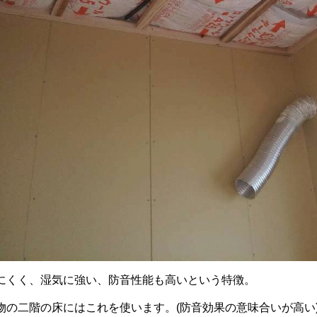
にくく、湿気に強い、防音性能も高いという特徴。
物の二階の床にはこれを使います。(防音効果の意味合いが高い