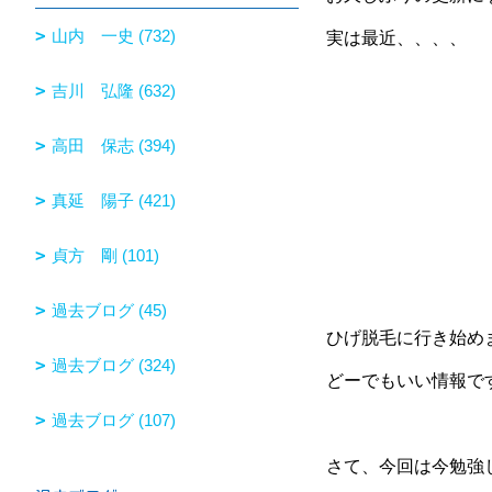
山内 一史 (732)
実は最近、、、、
吉川 弘隆 (632)
高田 保志 (394)
真延 陽子 (421)
貞方 剛 (101)
過去ブログ (45)
ひげ脱毛に行き始めま
過去ブログ (324)
どーでもいい情報で
過去ブログ (107)
さて、今回は今勉強