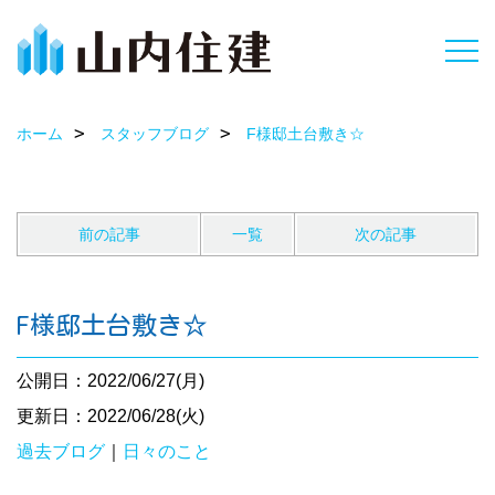
ホーム
スタッフブログ
F様邸土台敷き☆
前の記事
一覧
次の記事
F様邸土台敷き☆
公開日：2022/06/27(月)
更新日：2022/06/28(火)
過去ブログ
｜
日々のこと