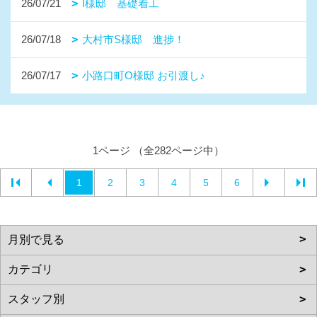
26/07/21
I様邸 基礎着工
26/07/18
大村市S様邸 進捗！
26/07/17
小路口町O様邸 お引渡し♪
1ページ （全282ページ中）
1
2
3
4
5
6