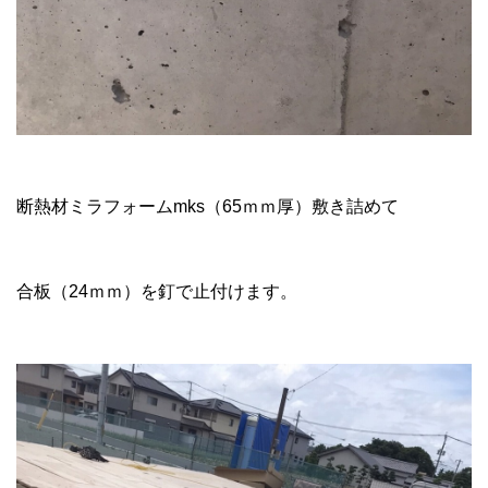
断熱材ミラフォームmks（65ｍｍ厚）敷き詰めて
合板（24ｍｍ）を釘で止付けます。