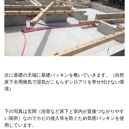
次に基礎の天端に基礎パッキンを敷いていきます。（自然
床下全周換気で湿気がこもらずシロアリを寄せ付けない環
境）
下の写真は玄関（浴室など床下と室内が直接つながりやす
い箇所）なのでカビの侵入等を防ぐため気密パッキンを使
用しています。