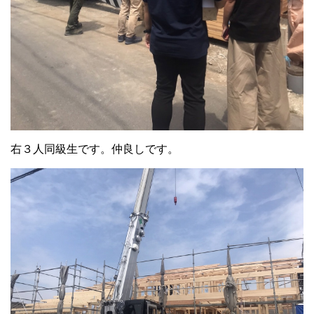
右３人同級生です。仲良しです。