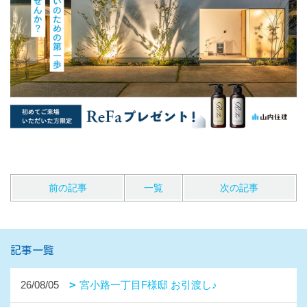
前の記事
一覧
次の記事
記事一覧
26/08/05
宮小路一丁目F様邸 お引渡し♪