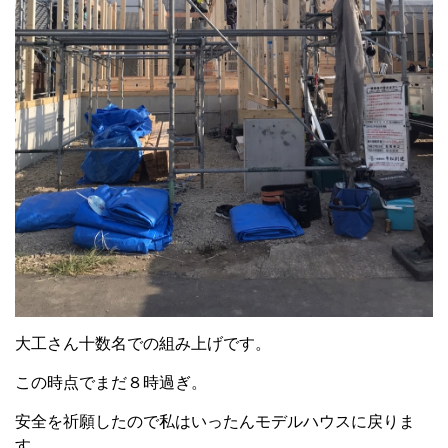
大工さん十数名での組み上げです。
この時点でまだ８時過ぎ。
安全を祈願したので私はいったんモデルハウスに戻りま
す。