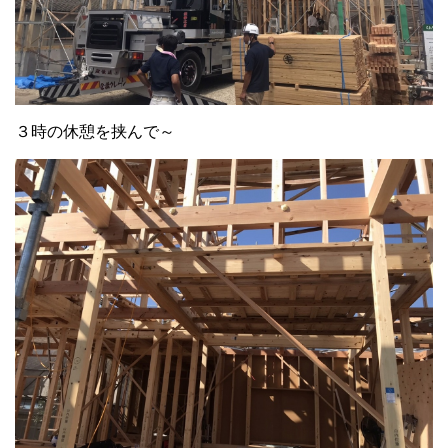
３時の休憩を挟んで～