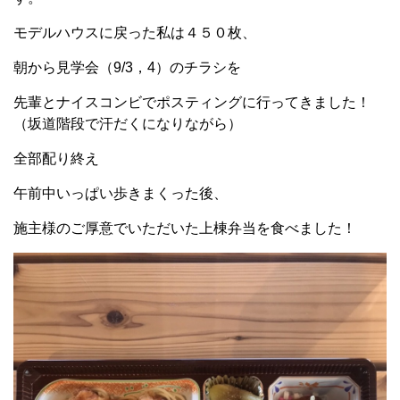
モデルハウスに戻った私は４５０枚、
朝から見学会（9/3，4）のチラシを
先輩とナイスコンビでポスティングに行ってきました！
（坂道階段で汗だくになりながら）
全部配り終え
午前中いっぱい歩きまくった後、
施主様のご厚意でいただいた上棟弁当を食べました！