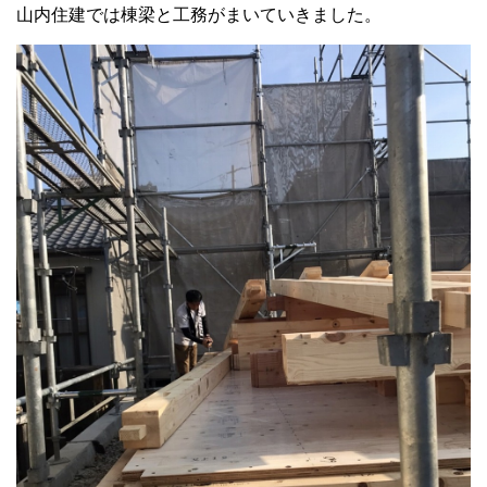
山内住建では棟梁と工務がまいていきました。