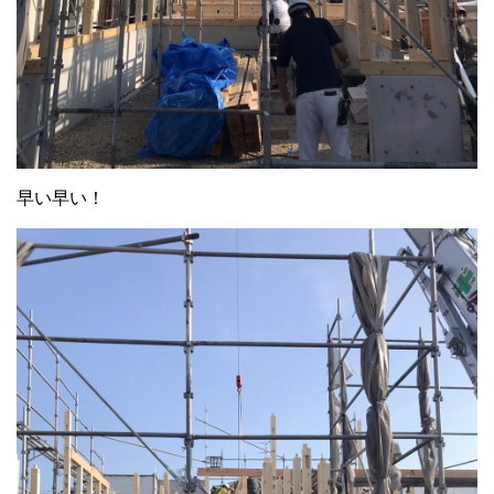
早い早い！