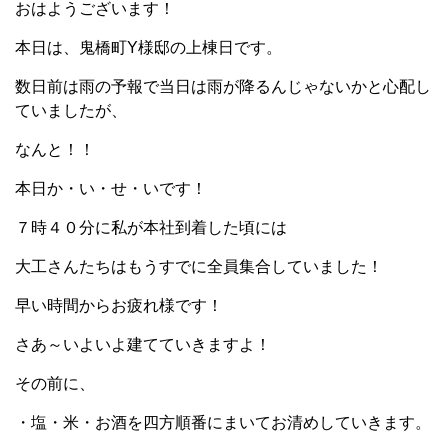
おはようございます！
本日は、鬼橋町Y様邸の上棟日です。
数日前は雨の予報で当日は雨が降るんじゃないかと心配し
ていましたが、
なんと！！
本日か・い・せ・いです！
７時４０分に私が本社到着した頃には
大工さんたちはもうすでに全員集合していました！
早い時間からお疲れ様です！
さあ～いよいよ建てていきますよ！
その前に、
・塩・米・お酒を四方順番にまいてお清めしていきます。