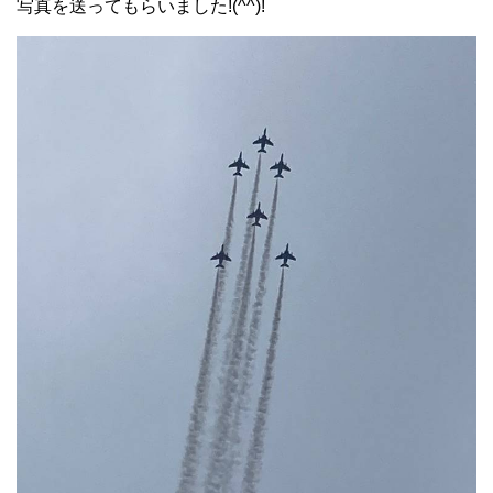
写真を送ってもらいました!(^^)!