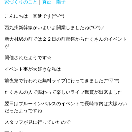
家づくりのこと
｜
真延 陽子
こんにちは 真延です(*^-^*)
西九州新幹線がいよいよ開業しましたね(^O^)／
新大村駅の前では２２日の前夜祭からたくさんのイベント
が
開催されたようです☆
イベント事が大好きな私は
前夜祭で行われた無料ライブに行ってきました(*^▽^*)
たくさんの人で賑わって楽しいライブ鑑賞が出来ました
翌日はブルーインパルスのイベントで長崎市内は大賑わい
だったようですね
スタッフが見に行っていたので