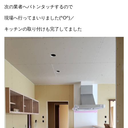
次の業者へバトンタッチするので
現場へ行ってまいりました(^O^)／
キッチンの取り付けも完了してました