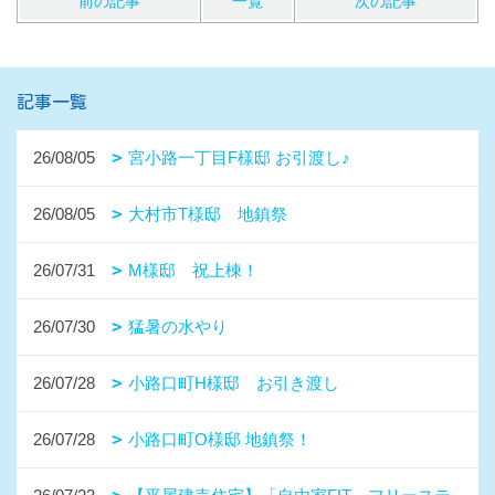
前の記事
一覧
次の記事
記事一覧
26/08/05
宮小路一丁目F様邸 お引渡し♪
26/08/05
大村市T様邸 地鎮祭
26/07/31
M様邸 祝上棟！
26/07/30
猛暑の水やり
26/07/28
小路口町H様邸 お引き渡し
26/07/28
小路口町O様邸 地鎮祭！