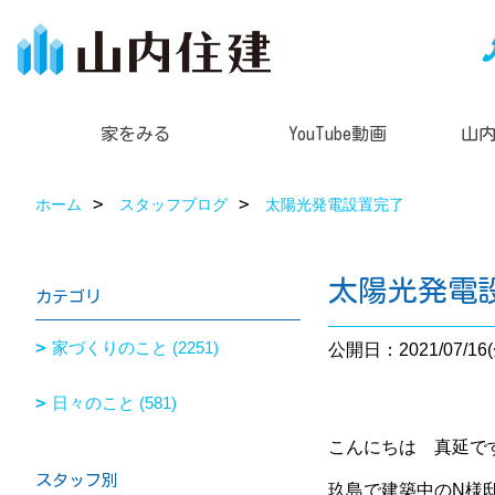
家をみる
YouTube動画
山
ホーム
スタッフブログ
太陽光発電設置完了
太陽光発電
カテゴリ
家づくりのこと (2251)
公開日：2021/07/16(
日々のこと (581)
こんにちは 真延です(*
スタッフ別
玖島で建築中のN様