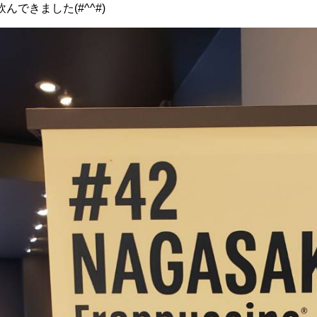
できました(#^^#)