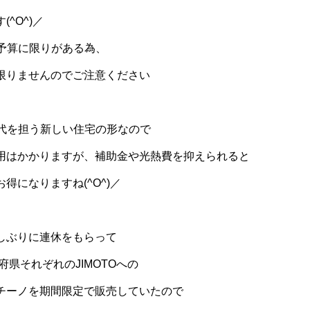
^O^)／
は予算に限りがある為、
限りませんのでご注意ください
時代を担う新しい住宅の形なので
用はかかりますが、補助金や光熱費を抑えられると
得になりますね(^O^)／
しぶりに連休をもらって
都道府県それぞれのJIMOTOへの
チーノを期間限定で販売していたので