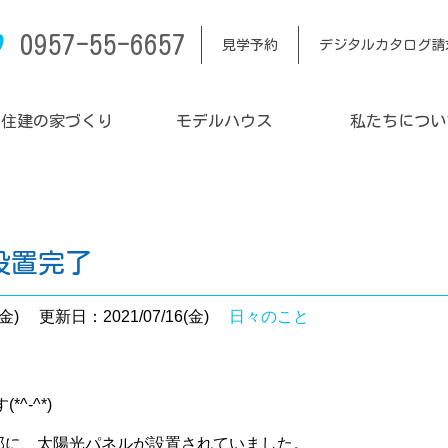
0957-55-6657
見学予約
デジタルカタログ請
内住建の家づくり
モデルハウス
私たちについ
設置完了
金)
更新日：2021/07/16(金)
日々のこと
^-^*)
邸に、太陽光パネルが設置されていました。