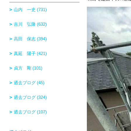
山内 一史 (731)
吉川 弘隆 (632)
高田 保志 (394)
真延 陽子 (421)
貞方 剛 (101)
過去ブログ (45)
過去ブログ (324)
過去ブログ (107)