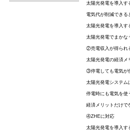
太陽光発電を導入す
電気代が削減できると
太陽光発電を導入す
太陽光発電でまかなう
②売電収入が得られ
太陽光発電の経済メリ
③停電しても電気が
太陽光発電システム
停電時にも電気を使
経済メリットだけでな
④ZHEに対応
太陽光発電を導入す