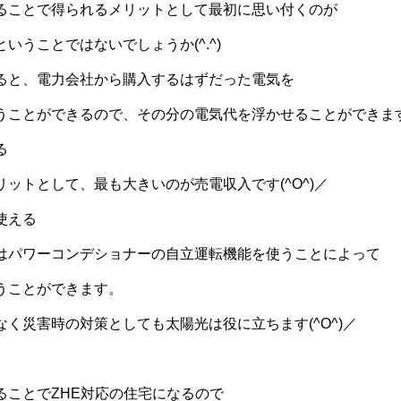
ることで得られるメリットとして最初に思い付くのが
いうことではないでしょうか(^.^)
ると、電力会社から購入するはずだった電気を
ことができるので、その分の電気代を浮かせることができます(
る
ットとして、最も大きいのが売電収入です(^O^)／
使える
はパワーコンデショナーの自立運転機能を使うことによって
うことができます。
く災害時の対策としても太陽光は役に立ちます(^O^)／
ることでZHE対応の住宅になるので