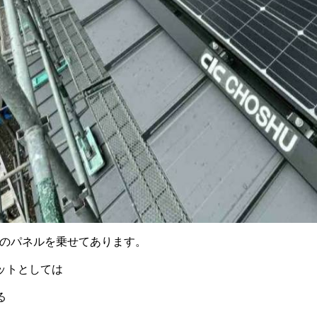
容量のパネルを乗せてあります。
ットとしては
る