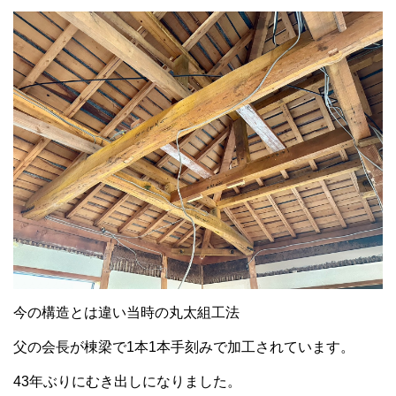
今の構造とは違い当時の丸太組工法
父の会長が棟梁で1本1本手刻みで加工されています。
43年ぶりにむき出しになりました。