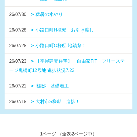
26/07/30
猛暑の水やり
26/07/28
小路口町H様邸 お引き渡し
26/07/28
小路口町O様邸 地鎮祭！
26/07/23
【平屋建売住宅】「自由家FIT」フリーステ
ージ鬼橋町12号地 進捗状況7.22
26/07/21
I様邸 基礎着工
26/07/18
大村市S様邸 進捗！
1ページ （全282ページ中）