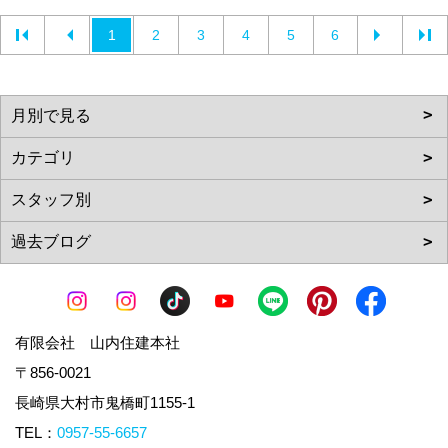
1
2
3
4
5
6
有限会社 山内住建本社
〒856-0021
長崎県大村市鬼橋町1155-1
TEL：
0957-55-6657