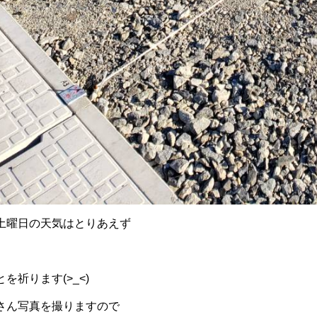
土曜日の天気はとりあえず
を祈ります(>_<)
さん写真を撮りますので