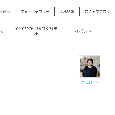
グ請求
フォトギャラリー
土地情報
スタッフブログ
5分でわかる家づくり講
て
イベント
座
自己紹介へ