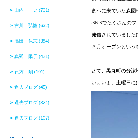
山内 一史 (731)
食べに来ていた森園
SNSでたくさんのフ
吉川 弘隆 (632)
発信されていました(*
高田 保志 (394)
３月オープンという事
真延 陽子 (421)
さて、黒丸町の分譲
貞方 剛 (101)
いよいよ、土曜日には
過去ブログ (45)
過去ブログ (324)
過去ブログ (107)