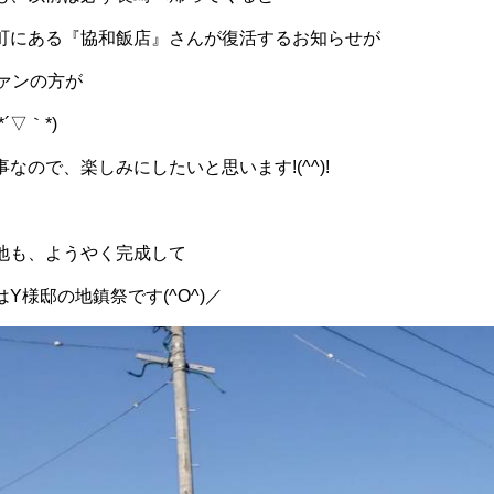
町にある『協和飯店』さんが復活するお知らせが
ァンの方が
´▽｀*)
なので、楽しみにしたいと思います!(^^)!
地も、ようやく完成して
Y様邸の地鎮祭です(^O^)／