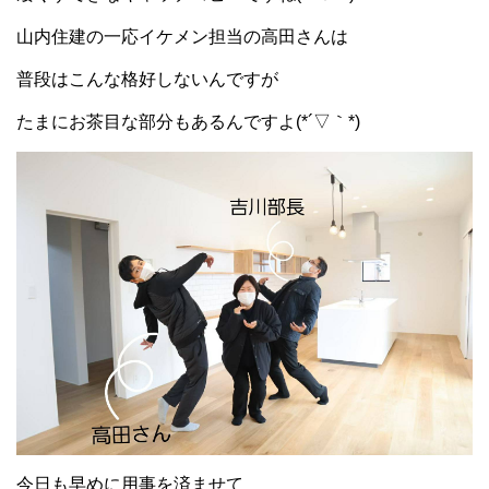
山内住建の一応イケメン担当の高田さんは
普段はこんな格好しないんですが
たまにお茶目な部分もあるんですよ(*´▽｀*)
今日も早めに用事を済ませて