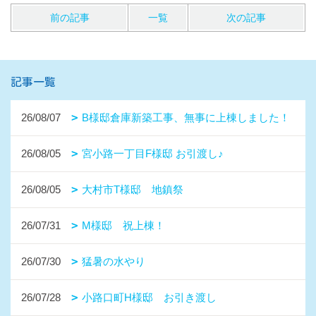
前の記事
一覧
次の記事
記事一覧
26/08/07
B様邸倉庫新築工事、無事に上棟しました！
26/08/05
宮小路一丁目F様邸 お引渡し♪
26/08/05
大村市T様邸 地鎮祭
26/07/31
M様邸 祝上棟！
26/07/30
猛暑の水やり
26/07/28
小路口町H様邸 お引き渡し