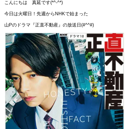
こんにちは 真延です(*^-^*)
今日は火曜日！先週からNHKで始まった
山Pのドラマ『正直不動産』の放送日(#^^#)