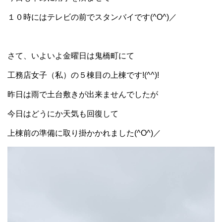
１０時にはテレビの前でスタンバイです(^O^)／
さて、いよいよ金曜日は鬼橋町にて
工務店女子（私）の５棟目の上棟です!(^^)!
昨日は雨で土台敷きが出来ませんでしたが
今日はどうにか天気も回復して
上棟前の準備に取り掛かかれました(^O^)／