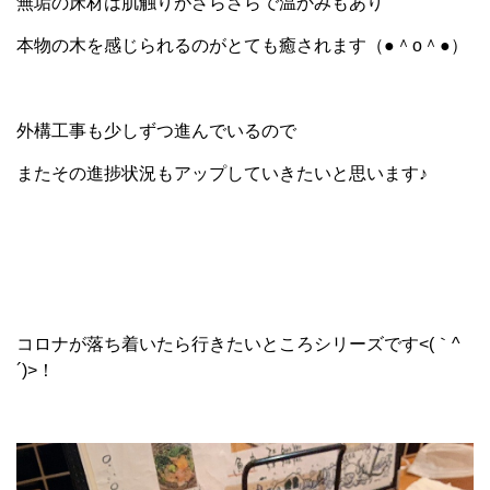
無垢の床材は肌触りがさらさらで温かみもあり
本物の木を感じられるのがとても癒されます（●＾o＾●）
外構工事も少しずつ進んでいるので
またその進捗状況もアップしていきたいと思います♪
コロナが落ち着いたら行きたいところシリーズです<(｀^
´)>！