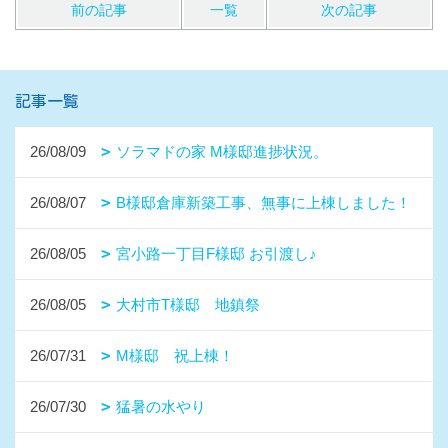
前の記事
一覧
次の記事
記事一覧
26/08/09
ソラマドの家 M様邸進捗状況。
26/08/07
B様邸倉庫新築工事、無事に上棟しました！
26/08/05
宮小路一丁目F様邸 お引渡し♪
26/08/05
大村市T様邸 地鎮祭
26/07/31
M様邸 祝上棟！
26/07/30
猛暑の水やり