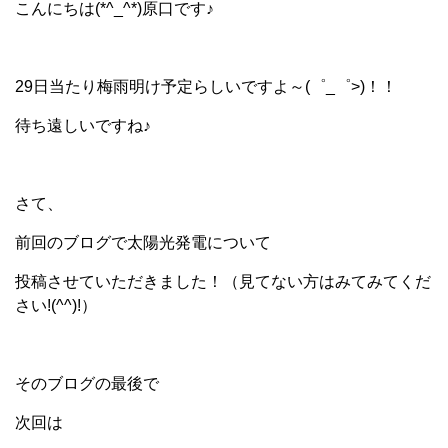
こんにちは(*^_^*)原口です♪
29日当たり梅雨明け予定らしいですよ～(゜_゜>)！！
待ち遠しいですね♪
さて、
前回のブログで太陽光発電について
投稿させていただきました！（見てない方はみてみてくだ
さい!(^^)!）
そのブログの最後で
次回は