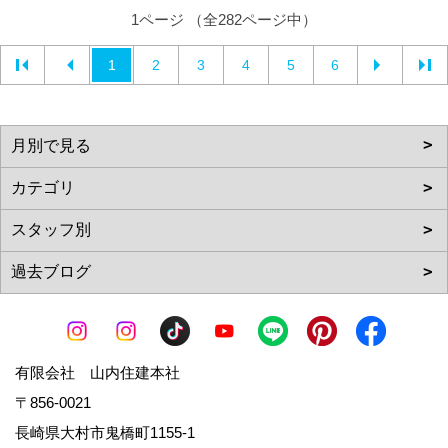
1ページ （全282ページ中）
1
2
3
4
5
6
有限会社 山内住建本社
〒856-0021
長崎県大村市鬼橋町1155-1