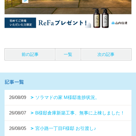
前の記事
一覧
次の記事
記事一覧
26/08/09
ソラマドの家 M様邸進捗状況。
26/08/07
B様邸倉庫新築工事、無事に上棟しました！
26/08/05
宮小路一丁目F様邸 お引渡し♪