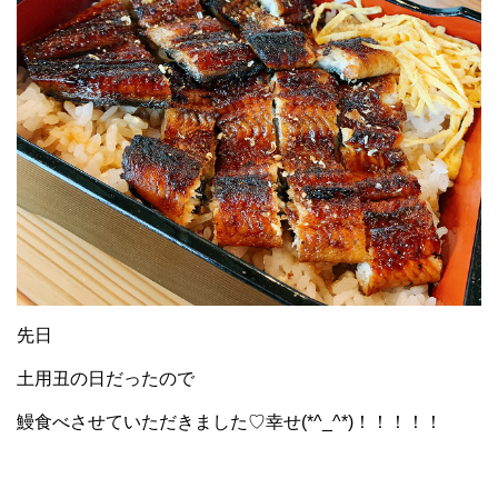
先日
土用丑の日だったので
鰻食べさせていただきました♡幸せ(*^_^*)！！！！！