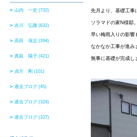
山内 一史 (732)
先月より、基礎工事
ソラマドの家N様邸
吉川 弘隆 (632)
早い梅雨入りの影響
高田 保志 (394)
なかなか工事が進み
真延 陽子 (421)
無事に基礎が完成し
貞方 剛 (101)
過去ブログ (45)
過去ブログ (324)
過去ブログ (107)