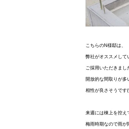
こちらのN様邸は、
弊社がオススメして
ご採用いただきまし
開放的な間取りが多
相性が良さそうです(^ 
来週には棟上を控え
梅雨時期なので雨が