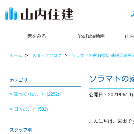
家をみる
YouTube動画
山
ホーム
スタッフブログ
ソラマドの家 N様邸 基礎工事
ソラマドの
カテゴリ
家づくりのこと (2252)
公開日：2021/06/11(
日々のこと (581)
こんにちは、宮田で
スタッフ別