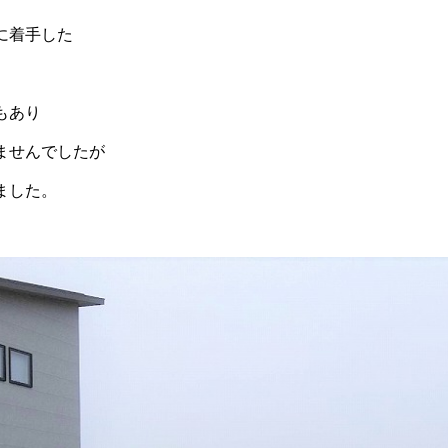
に着手した
。
もあり
ませんでしたが
ました。