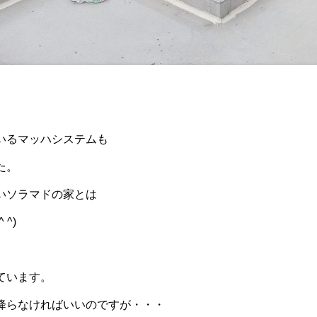
いるマッハシステムも
た。
いソラマドの家とは
^)
ています。
降らなければいいのですが・・・