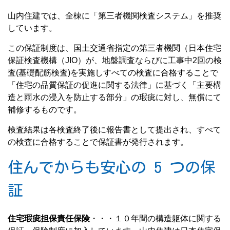
山内住建では、全棟に「第三者機関検査システム」を推奨
しています。
この保証制度は、国土交通省指定の第三者機関（日本住宅
保証検査機構（JIO）が、地盤調査ならびに工事中2回の検
査(基礎配筋検査)を実施しすべての検査に合格することで
「住宅の品質保証の促進に関する法律」に基づく「主要構
造と雨水の浸入を防止する部分」の瑕疵に対し、無償にて
補修するものです。
検査結果は各検査終了後に報告書として提出され、すべて
の検査に合格することで保証書が発行されます。
住んでからも安心の 5 つの保
証
住宅瑕疵担保責任保険
・・・１０年間の構造躯体に関する