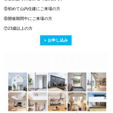
⑤初めて山内住建にご来場の方
⑥開催期間中にご来場の方
⑦23歳以上の方
お申し込み