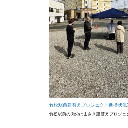
竹松駅前建替えプロジェクト進捗状況3
竹松駅前の肉のはまさき建替えプロジェ