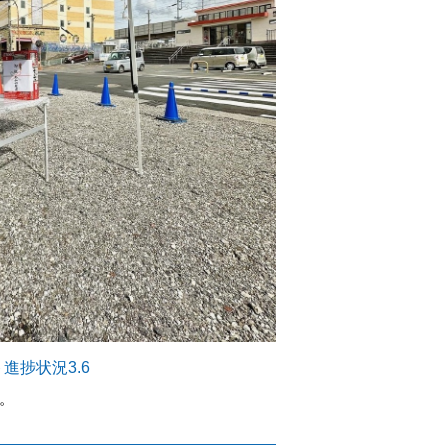
進捗状況3.6
。