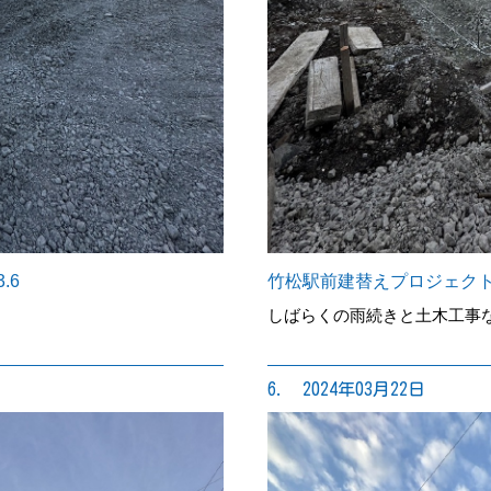
.6
竹松駅前建替えプロジェクト
しばらくの雨続きと土木工事
6. 2024年03月22日