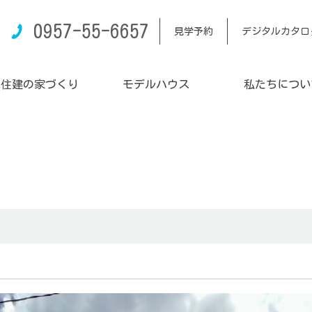
0957-55-6657
見学予約
デジタルカタロ
内住建の家づくり
モデルハウス
私たちについ