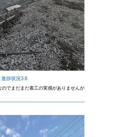
進捗状況3.6
なのでまだまだ着工の実感がありませんが