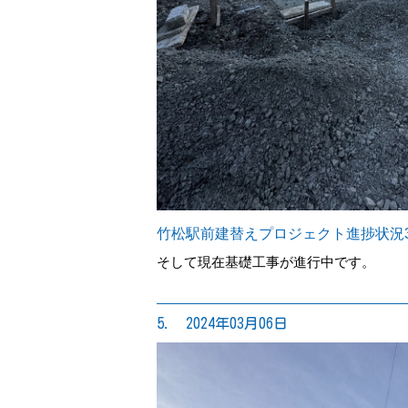
竹松駅前建替えプロジェクト進捗状況3
そして現在基礎工事が進行中です。
5. 2024年03月06日