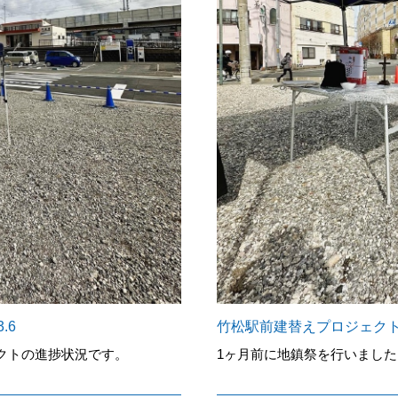
.6
竹松駅前建替えプロジェクト
クトの進捗状況です。
1ヶ月前に地鎮祭を行いました