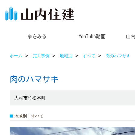
家をみる
YouTube動画
山
ホーム
完工事例
地域別
すべて
肉のハマサキ
肉のハマサキ
大村市竹松本町
地域別｜すべて