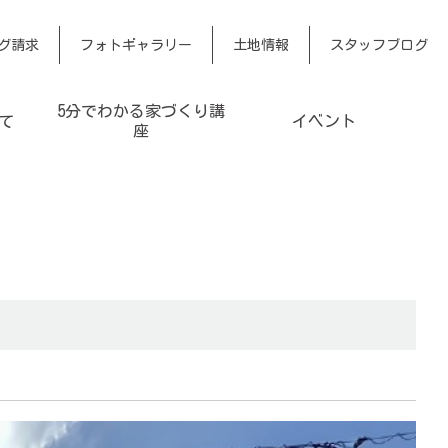
グ請求
フォトギャラリー
土地情報
スタッフブログ
5分でわかる家づくり講
て
イベント
座