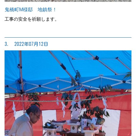
鬼橋町M様邸 地鎮祭！
工事の安全を祈願します。
3. 2022年07月12日