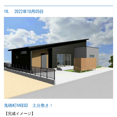
16. 2022年10月05日
鬼橋町M様邸 土台敷き！
【完成イメージ】