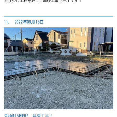
もう少し工程を経て、基礎工事も完了です！
11. 2022年09月15日
鬼橋町M様邸 基礎工事！