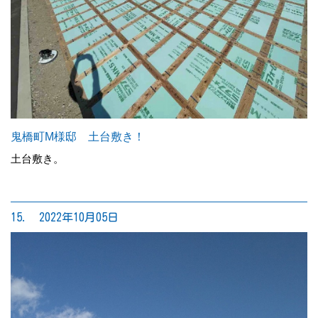
鬼橋町M様邸 土台敷き！
土台敷き。
15. 2022年10月05日