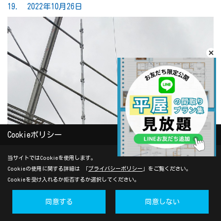
19. 2022年10月26日
Cookieポリシー
当サイトではCookieを使用します。
Cookieの使用に関する詳細は 「
プライバシーポリシー
」をご覧ください。
Cookieを受け入れるか拒否するか選択してください。
同意する
同意しない