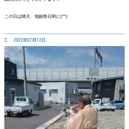
この日は晴天、地鎮祭日和に(^^)
2. 2022年07月12日