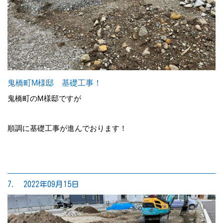
鬼橋町M様邸 基礎工事！
鬼橋町のM様邸ですが
順調に基礎工事が進んでおります！
7. 2022年09月15日