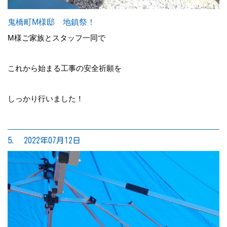
鬼橋町M様邸 地鎮祭！
M様ご家族とスタッフ一同で
これから始まる工事の安全祈願を
しっかり行いました！
5. 2022年07月12日