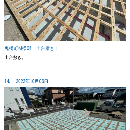
鬼橋町M様邸 土台敷き！
土台敷き。
14. 2022年10月05日