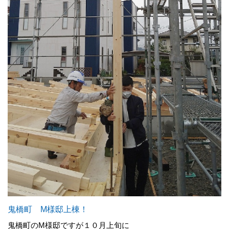
鬼橋町 M様邸上棟！
鬼橋町のM様邸ですが１０月上旬に