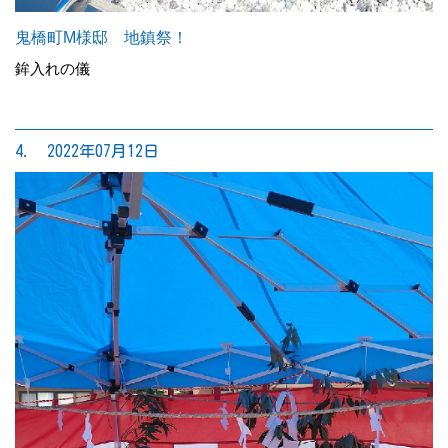
鬼橋町M様邸 地鎮祭！
鉾入れの儀
4. 2022年07月12日