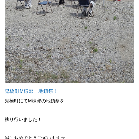
鬼橋町M様邸 地鎮祭！
鬼橋町にてM様邸の地鎮祭を
執り行いました！
誠におめでとうございます☆