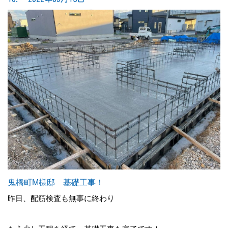
鬼橋町M様邸 基礎工事！
昨日、配筋検査も無事に終わり