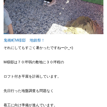
鬼橋町M様邸 地鎮祭！
それにしてもすごく暑かったですねー(>_<)
M様邸は７０坪弱の敷地に３０坪程の
ロフト付き平屋を計画しています。
先日行った地盤調査も問題なく
着工に向け準備が進んでいます。