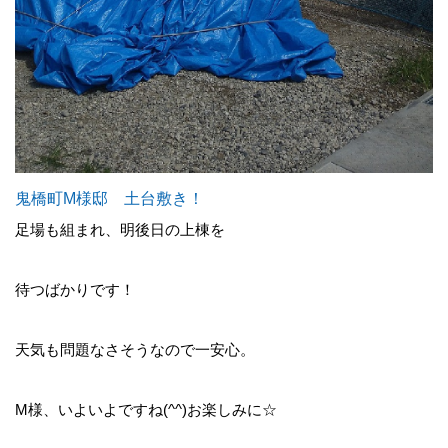
鬼橋町M様邸 土台敷き！
足場も組まれ、明後日の上棟を
待つばかりです！
天気も問題なさそうなので一安心。
M様、いよいよですね(^^)お楽しみに☆