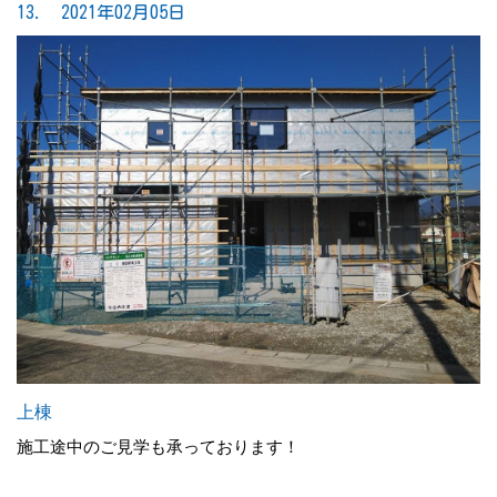
13. 2021年02月05日
上棟
施工途中のご見学も承っております！