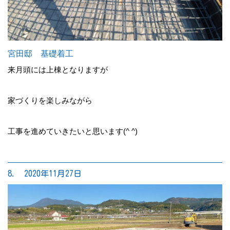
宮田邸 基礎着工
来月頭には上棟となりますが
家づくりを楽しみながら
工事を進めていきたいと思います(^ ^)
8. 2020年11月27日