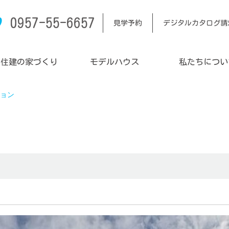
0957-55-6657
見学予約
デジタルカタログ請
内住建の家づくり
モデルハウス
私たちについ
ョン