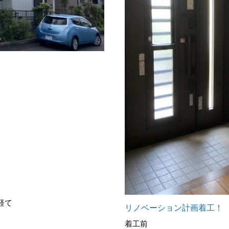
経て
リノベーション計画着工！
着工前