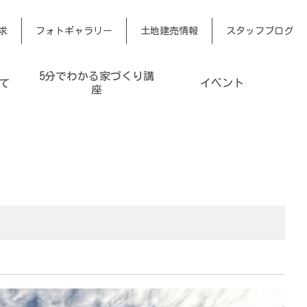
求
フォトギャラリー
土地建売情報
スタッフブログ
5分でわかる家づくり講
て
イベント
座