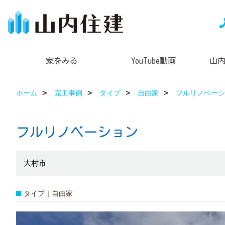
家をみる
YouTube動画
山
ホーム
完工事例
タイプ
自由家
フルリノベーシ
フルリノベーション
大村市
タイプ｜自由家