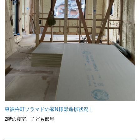
東彼杵町ソラマドの家N様邸進捗状況！
2階の寝室、子ども部屋