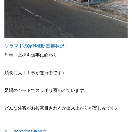
ソラマドの家N様邸進捗状況！
昨年、上棟も無事に終わり
順調に大工工事が進行中です♪
足場のシートでスッポリ覆われています。
どんな外観がお披露目されるか出来上がりが楽しみです♪