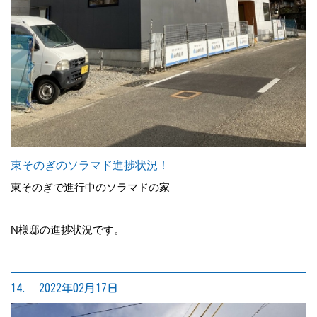
東そのぎのソラマド進捗状況！
東そのぎで進行中のソラマドの家
N様邸の進捗状況です。
14. 2022年02月17日