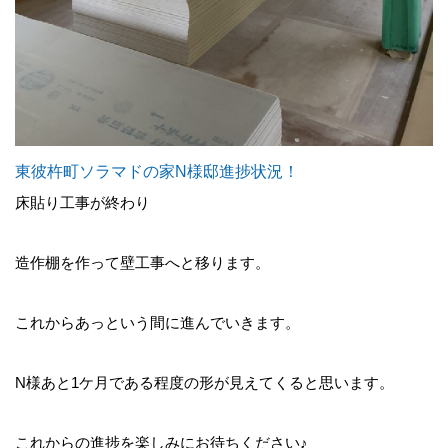
東彼杵町ソラマドの家N様邸進捗状況！
床貼り工事が終わり
造作棚を作って壁工事へと移ります。
これからあっという間に進んでいきます。
N様あと1ケ月である程度の形が見えてくると思います。
これからの進捗を楽しみにお待ちください♪