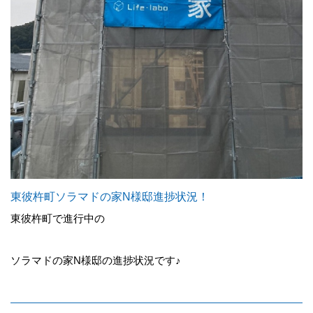
東彼杵町ソラマドの家N様邸進捗状況！
東彼杵町で進行中の
ソラマドの家N様邸の進捗状況です♪