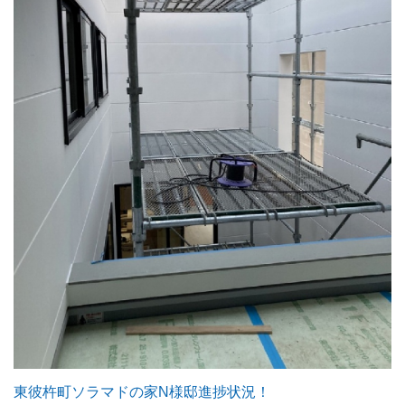
東彼杵町ソラマドの家N様邸進捗状況！