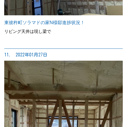
東彼杵町ソラマドの家N様邸進捗状況！
リビング天井は現し梁で
11. 2022年01月27日