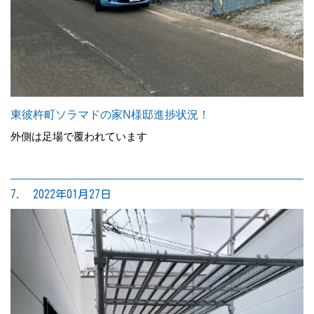
東彼杵町ソラマドの家N様邸進捗状況！
外側は足場で覆われています
7. 2022年01月27日