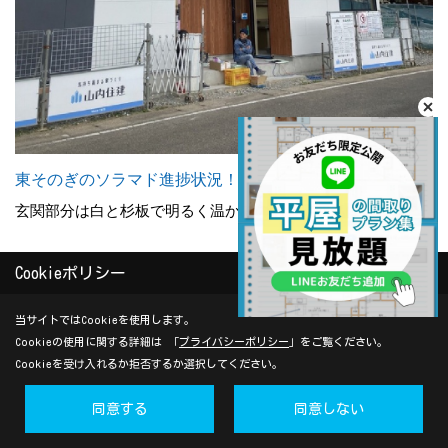
東そのぎのソラマド進捗状況！
玄関部分は白と杉板で明るく温かみのある雰囲気に
Cookieポリシー
18. 2022年02月17日
当サイトではCookieを使用します。
Cookieの使用に関する詳細は 「
プライバシーポリシー
」をご覧ください。
Cookieを受け入れるか拒否するか選択してください。
同意する
同意しない