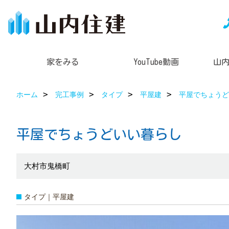
家をみる
YouTube動画
山
ホーム
完工事例
タイプ
平屋建
平屋でちょうど
平屋でちょうどいい暮らし
大村市鬼橋町
タイプ｜平屋建