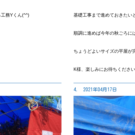
務Yくん(^^)
基礎工事まで進めておきたい
順調に進めば今年の秋ごろに
ちょうどよいサイズの平屋が完成
K様、楽しみにお待ちくださ
4. 2021年04月17日