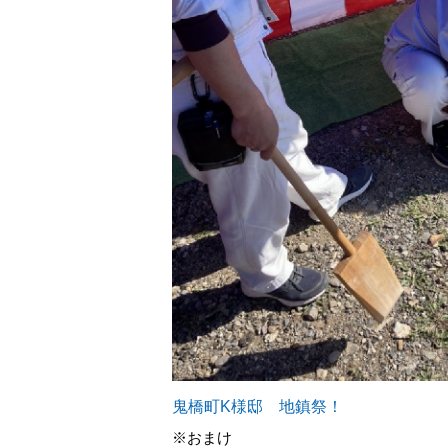
鬼橋町K様邸 地鎮祭！
※おまけ