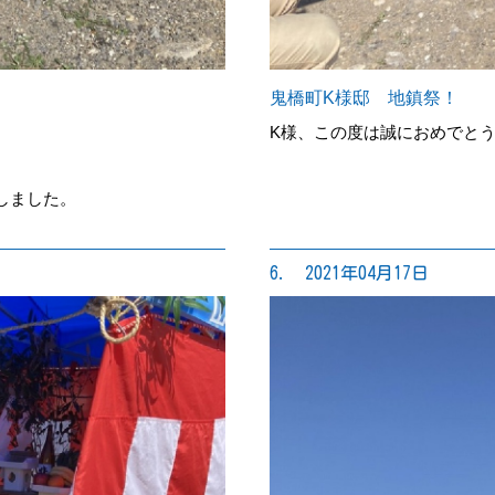
鬼橋町K様邸 地鎮祭！
K様、この度は誠におめでと
しました。
6. 2021年04月17日