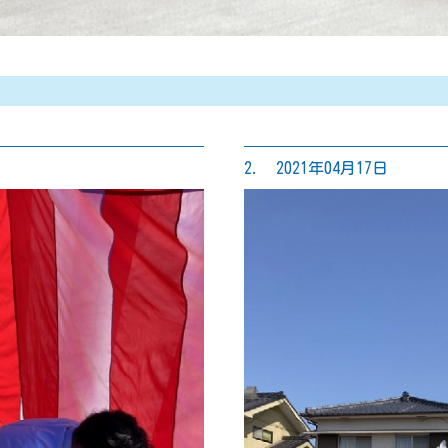
2. 2021年04月17日