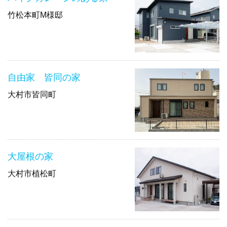
竹松本町M様邸
自由家 皆同の家
大村市皆同町
大屋根の家
大村市植松町