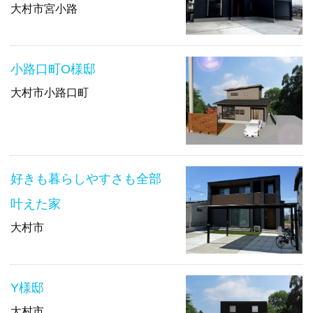
大村市宮小路
小路口町O様邸
大村市小路口町
好きも暮らしやすさも全部
叶えた家
大村市
Y様邸
大村市