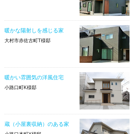
暖かな陽射しを感じる家
大村市赤佐古町T様邸
暖かい雰囲気の洋風住宅
小路口町K様邸
蔵（小屋裏収納）のある家