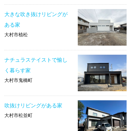
大きな吹き抜けリビングが
ある家
大村市植松
ナチュラステイストで愉し
く暮らす家
大村市鬼橋町
吹抜けリビングがある家
大村市松並町