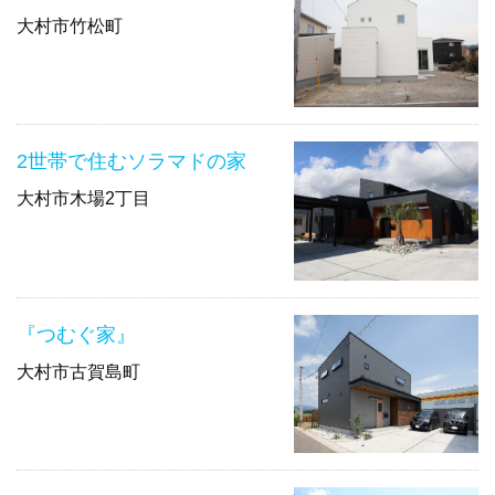
大村市竹松町
2世帯で住むソラマドの家
大村市木場2丁目
『つむぐ家』
大村市古賀島町