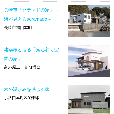
長崎市「ソラマドの家」～
海が見えるsoramado～
長崎市福田本町
建築家と造る「落ち着く空
間の家」
富の原二丁目Ｍ様邸
木の温かみを感じる家
小路口本町S.Y様邸