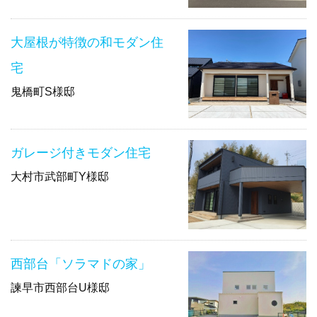
大屋根が特徴の和モダン住
宅
鬼橋町S様邸
ガレージ付きモダン住宅
大村市武部町Y様邸
西部台「ソラマドの家」
諫早市西部台U様邸