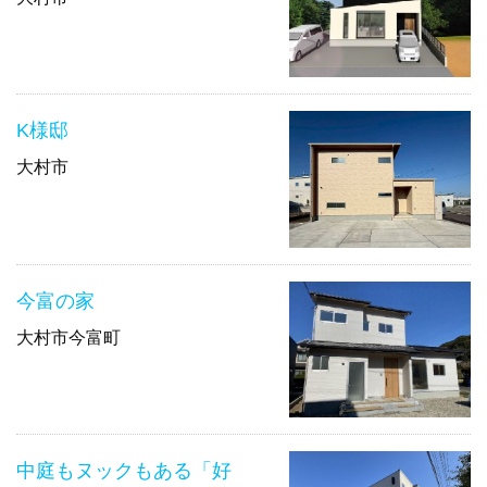
K様邸
大村市
今富の家
大村市今富町
中庭もヌックもある「好