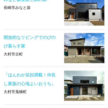
長崎市みなと坂
開放的なリビングでのびの
び暮らす家
大村市古町
『ほんわか笑顔満載！仲良
し家族の心地よいおうち』
大村市鬼橋町