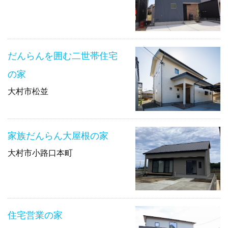
だんらんを囲む二世帯住宅
の家
大村市松並
家族だんらん大屋根の家
大村市小路口本町
住宅営業の家