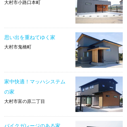
大村市小路口本町
思い出を重ねてゆく家
大村市鬼橋町
家中快適！マッハシステム
の家
大村市富の原二丁目
バイクガレージのある家