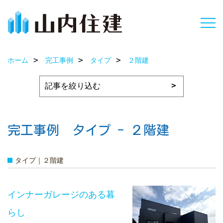
ホーム
完工事例
タイプ
２階建
完工事例 タイプ - ２階建
タイプ｜２階建
インナーガレージのある暮
らし