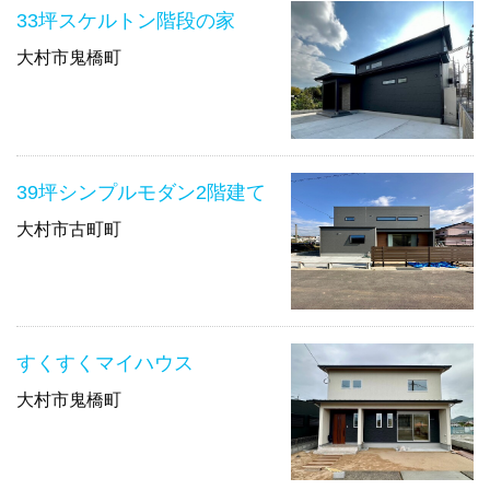
33坪スケルトン階段の家
大村市鬼橋町
39坪シンプルモダン2階建て
大村市古町町
すくすくマイハウス
大村市鬼橋町