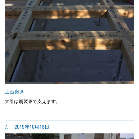
土台敷き
大引は鋼製束で支えます。
7. 2019年10月18日