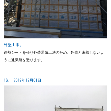
外壁工事。
遮熱シートを張り外壁通気工法のため、外壁と密着しないよ
うに通気層を造ります。
18. 2019年12月01日