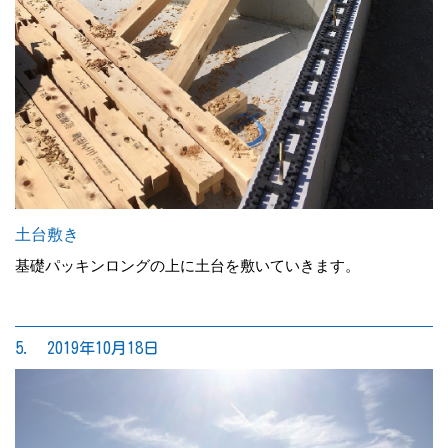
土台敷き
基礎パッキンロングの上に土台を敷いていきます。
5. 2019年10月18日