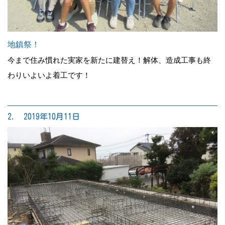
地鎮祭！
今まで住み慣れた実家を新たに建替え！解体、造成工事も終
わりいよいよ着工です！
2. 2019年10月11日