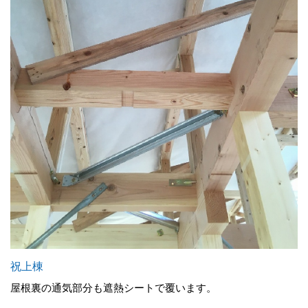
祝上棟
屋根裏の通気部分も遮熱シートで覆います。