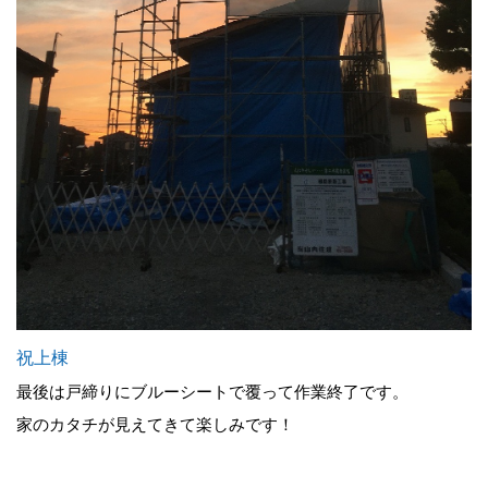
祝上棟
最後は戸締りにブルーシートで覆って作業終了です。
家のカタチが見えてきて楽しみです！