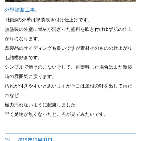
外壁塗装工事。
T様邸の外壁は塗装吹き付け仕上げです。
無塗装の外壁に骨材が混ざった塗料を吹き付けゆず肌の仕上
がりになります。
既製品のサイディングも良いですが素材そのものの仕上がり
も結構好きです。
シンプルで飽きのこないそして、再塗料した場合はまた新築
時の雰囲気に戻ります。
汚れが付きやすいと思いますがそこは屋根の軒を出して雨だ
れなど
極力汚れないように配慮しました。
早く足場が無くなったところが見てみたいです。
19. 2019年12月01日