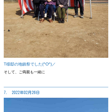
T様邸の地鎮祭でした(^O^)／
そして、ご両親も一緒に
7. 2022年02月26日