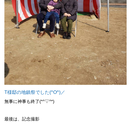
T様邸の地鎮祭でした(^O^)／
無事に神事も終了(*^▽^*)
最後は、記念撮影