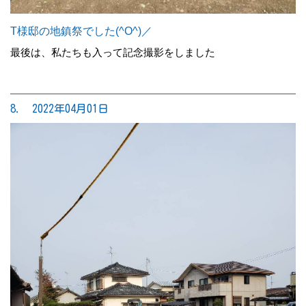
T様邸の地鎮祭でした(^O^)／
最後は、私たちも入って記念撮影をしました
8. 2022年04月01日