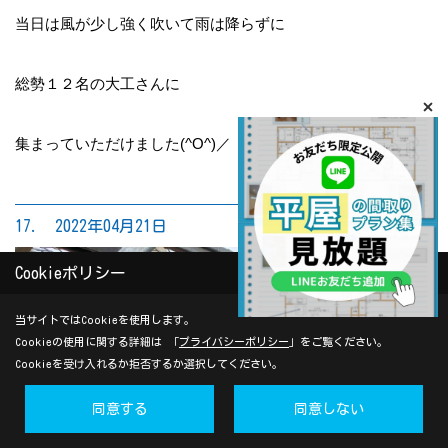
当日は風が少し強く吹いて雨は降らずに
総勢１２名の大工さんに
集まっていただけました(^O^)／
17. 2022年04月21日
Cookieポリシー
当サイトではCookieを使用します。
Cookieの使用に関する詳細は 「
プライバシーポリシー
」をご覧ください。
Cookieを受け入れるか拒否するか選択してください。
同意する
同意しない