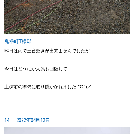
鬼橋町T様邸
昨日は雨で土台敷きが出来ませんでしたが
今日はどうにか天気も回復して
上棟前の準備に取り掛かかれました(^O^)／
14. 2022年04月12日