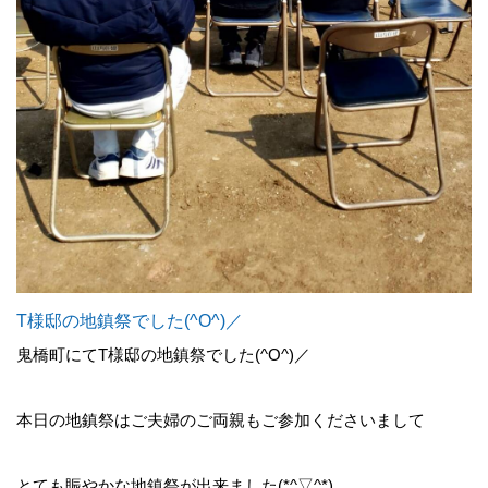
T様邸の地鎮祭でした(^O^)／
鬼橋町にてT様邸の地鎮祭でした(^O^)／
本日の地鎮祭はご夫婦のご両親もご参加くださいまして
とても賑やかな地鎮祭が出来ました(*^▽^*)