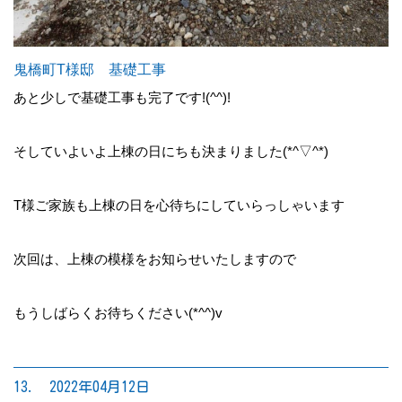
鬼橋町T様邸 基礎工事
あと少しで基礎工事も完了です!(^^)!
そしていよいよ上棟の日にちも決まりました(*^▽^*)
T様ご家族も上棟の日を心待ちにしていらっしゃいます
次回は、上棟の模様をお知らせいたしますので
もうしばらくお待ちください(*^^)v
13. 2022年04月12日