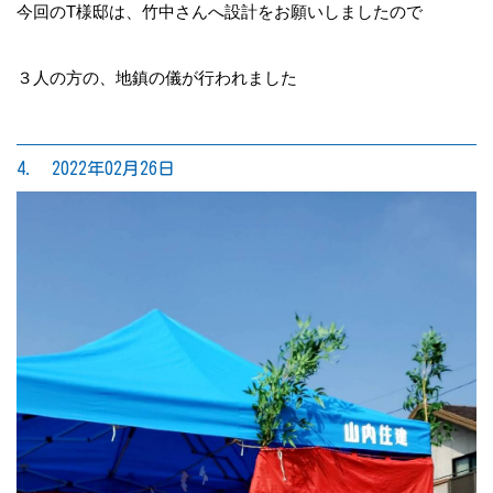
今回のT様邸は、竹中さんへ設計をお願いしましたので
３人の方の、地鎮の儀が行われました
4. 2022年02月26日