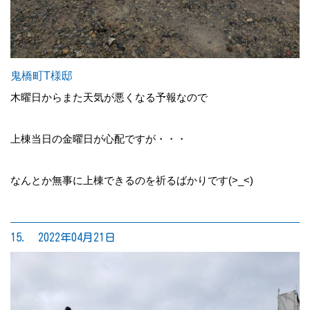
鬼橋町T様邸
木曜日からまた天気が悪くなる予報なので
上棟当日の金曜日が心配ですが・・・
なんとか無事に上棟できるのを祈るばかりです(>_<)
15. 2022年04月21日