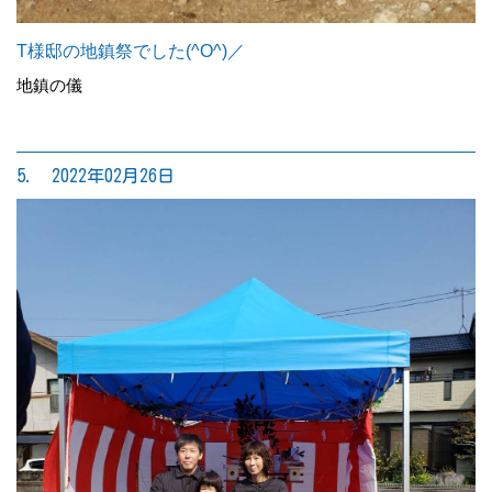
T様邸の地鎮祭でした(^O^)／
地鎮の儀
5. 2022年02月26日