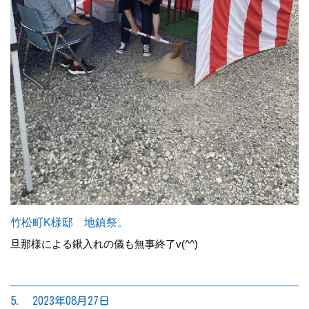
竹松町K様邸 地鎮祭。
旦那様による鍬入れの儀も無事終了v(^^)
5. 2023年08月27日