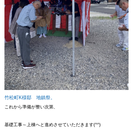
竹松町K様邸 地鎮祭。
これから準備が整い次第、
基礎工事～上棟へと進めさせていただきます(^^)