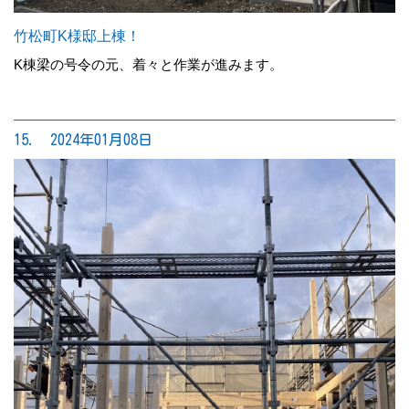
竹松町K様邸上棟！
K棟梁の号令の元、着々と作業が進みます。
15. 2024年01月08日