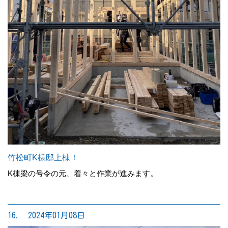
竹松町K様邸上棟！
K棟梁の号令の元、着々と作業が進みます。
16. 2024年01月08日