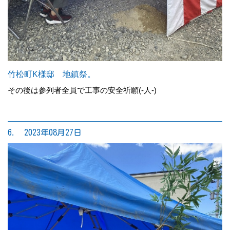
竹松町K様邸 地鎮祭。
その後は参列者全員で工事の安全祈願(-人-)
6. 2023年08月27日