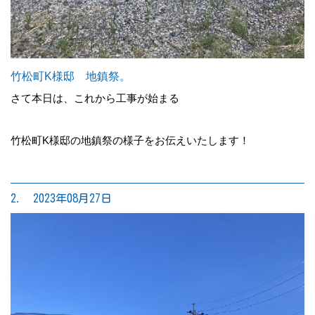
竹松町K様邸 地鎮祭。
さて本日は、これから工事が始まる
竹松町K様邸の地鎮祭の様子をお伝えいたします！
2. 2023年08月27日