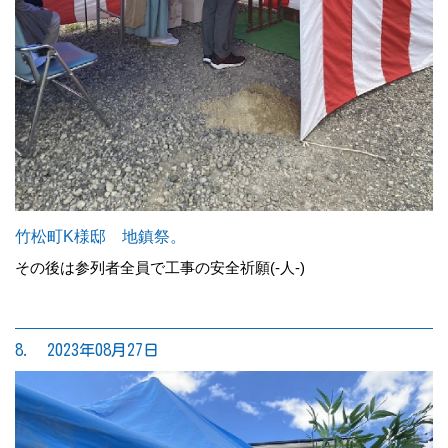
竹松町K様邸 地鎮祭。
その後は参列者全員で工事の安全祈願(-人-)
8. 2023年08月27日