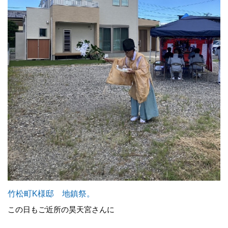
竹松町K様邸 地鎮祭。
この日もご近所の昊天宮さんに