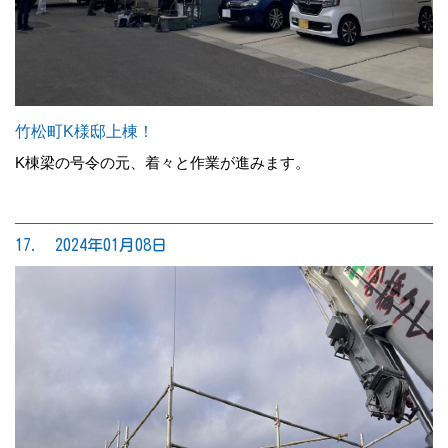
竹松町K様邸上棟！
K棟梁の号令の元、着々と作業が進みます。
17. 2024年01月08日