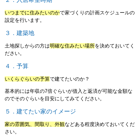
いつまでに住みたいのか
で家づくりの計画スケジュールの
設定を行います。
３．建築地
土地探しからの方は
明確な住みたい場所
を決めておいてく
ださい。
４．予算
いくらぐらいの予算
で建てたいのか？
基本的には年収の7倍ぐらいが借入と返済が可能な金額な
のでそのぐらいを目安にしてみてください。
５．建てたい家のイメージ
家の雰囲気、間取り、外観
などある程度決めておいてくだ
さい。