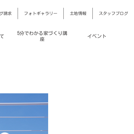
グ請求
フォトギャラリー
土地情報
スタッフブログ
5分でわかる家づくり講
て
イベント
座