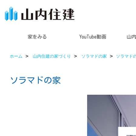
家をみる
YouTube動画
山
ホーム
山内住建の家づくり
ソラマドの家
ソラマド
ソラマドの家