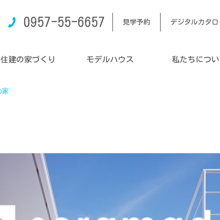
0957-55-6657
見学予約
デジタルカタロ
内住建の家づくり
モデルハウス
私たちについ
の家