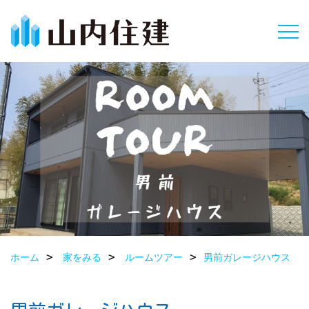
ホーム
家をみる
ルームツアー
男前ガレージハウス