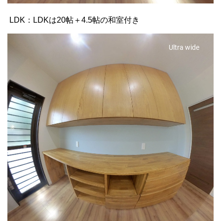
LDK：LDKは20帖＋4.5帖の和室付き