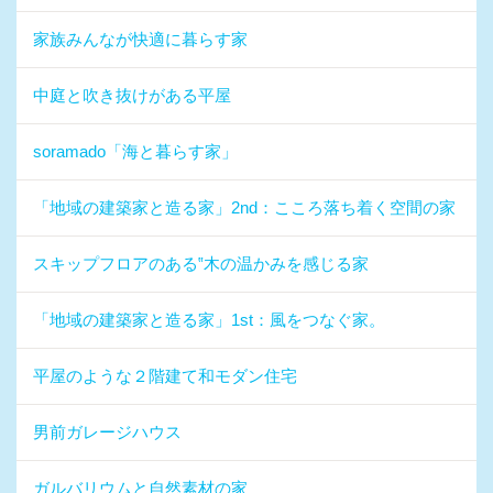
家族みんなが快適に暮らす家
中庭と吹き抜けがある平屋
soramado「海と暮らす家」
「地域の建築家と造る家」2nd：こころ落ち着く空間の家
スキップフロアのある‟木の温かみを感じる家
「地域の建築家と造る家」1st：風をつなぐ家。
平屋のような２階建て和モダン住宅
男前ガレージハウス
ガルバリウムと自然素材の家