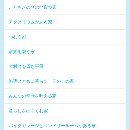
こどもがのびのび育つ家
アクアリウムがある家
つむぐ家
家族を繋ぐ家
大村湾を望む平屋
眺望とともに暮らす 丘の上の家
みんなの幸せを叶える家
暮らしをはぐくむ家
バイクガレージとランドリールームがある家