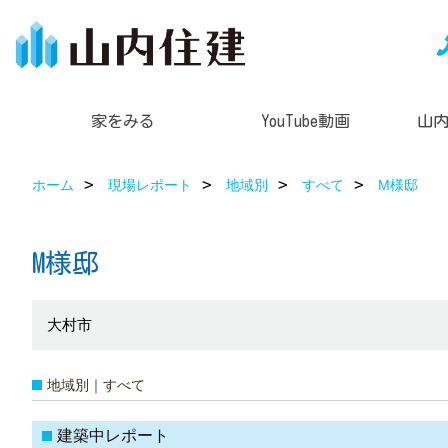
家をみる
YouTube動画
山
ホーム
現場レポート
地域別
すべて
M様邸
M様邸
大村市
地域別｜すべて
建築中レポート