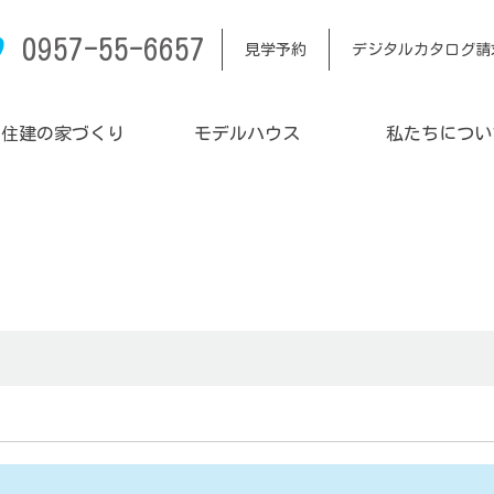
0957-55-6657
見学予約
デジタルカタログ請
内住建の家づくり
モデルハウス
私たちについ