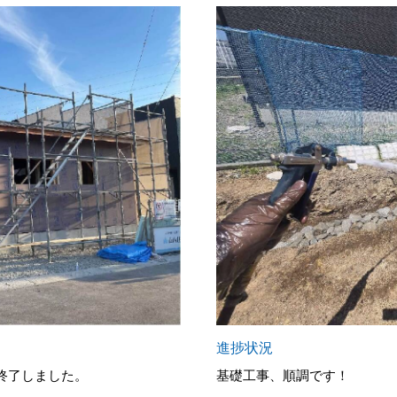
進捗状況
終了しました。
基礎工事、順調です！