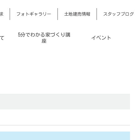
求
フォトギャラリー
土地建売情報
スタッフブログ
5分でわかる家づくり講
て
イベント
座