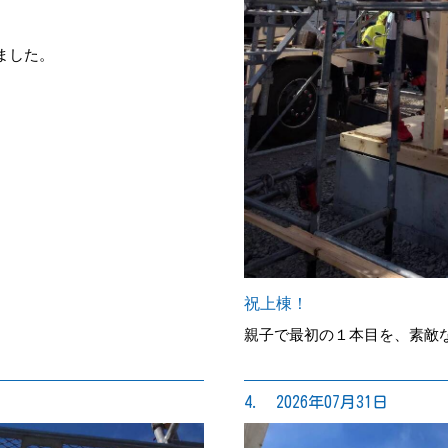
ました。
祝上棟！
親子で最初の１本目を、素敵
4. 2026年07月31日