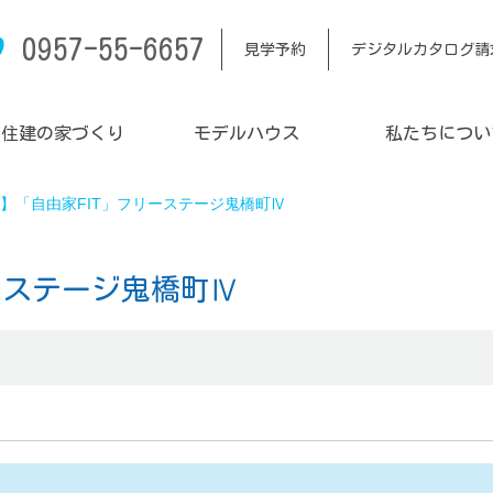
0957-55-6657
見学予約
デジタルカタログ請
内住建の家づくり
モデルハウス
私たちについ
】「自由家FIT」フリーステージ鬼橋町Ⅳ
ーステージ鬼橋町Ⅳ