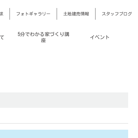
求
フォトギャラリー
土地建売情報
スタッフブログ
5分でわかる家づくり講
て
イベント
座