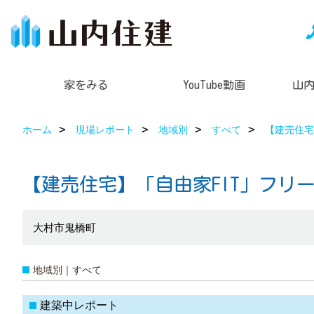
家をみる
YouTube動画
山
ホーム
現場レポート
地域別
すべて
【建売住宅
【建売住宅】「自由家FIT」フリ
大村市鬼橋町
地域別｜すべて
建築中レポート