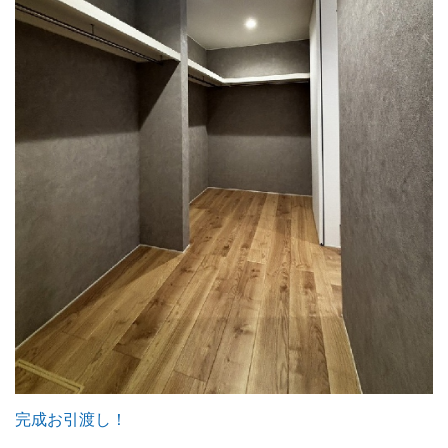
完成お引渡し！