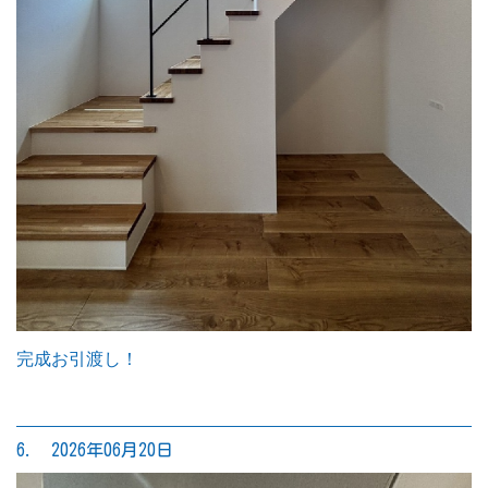
完成お引渡し！
6. 2026年06月20日