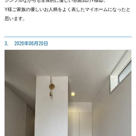
シンプルながらも全体的に優しい雰囲気のY様邸。
Y様ご家族の優しいお人柄をよく表したマイホームになったと
思います。
3. 2026年06月20日