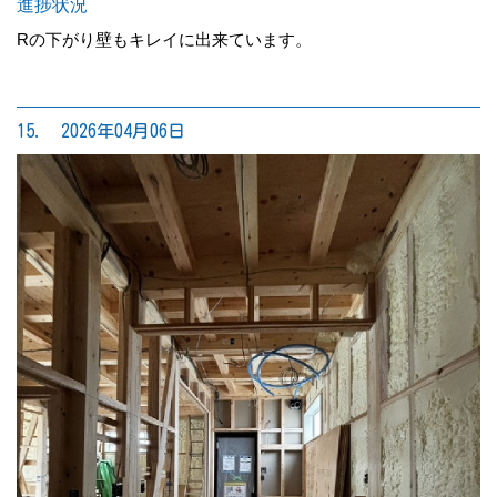
進捗状況
Rの下がり壁もキレイに出来ています。
15. 2026年04月06日