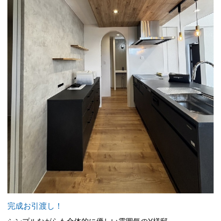
完成お引渡し！