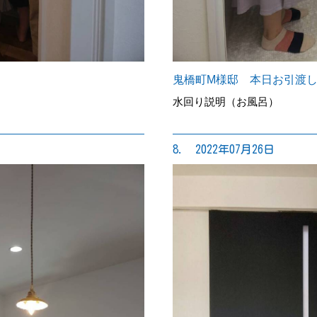
鬼橋町M様邸 本日お引渡
水回り説明（お風呂）
8. 2022年07月26日