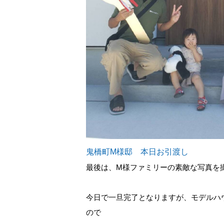
鬼橋町M様邸 本日お引渡し
最後は、M様ファミリーの素敵な写真を
今日で一旦完了となりますが、モデルハ
ので