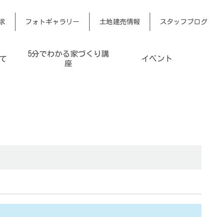
求
フォトギャラリー
土地建売情報
スタッフブログ
5分でわかる家づくり講
て
イベント
座