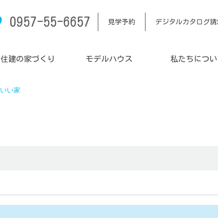
0957-55-6657
見学予約
デジタルカタログ請
内住建の家づくり
モデルハウス
私たちについ
いい家