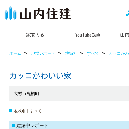
家をみる
YouTube動画
山
ホーム
現場レポート
地域別
すべて
カッコかわ
カッコかわいい家
大村市鬼橋町
地域別｜すべて
建築中レポート