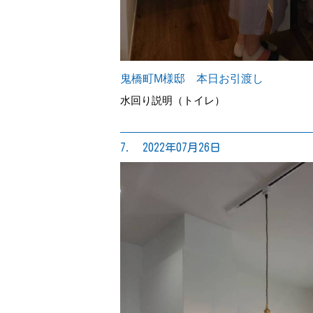
鬼橋町M様邸 本日お引渡し
水回り説明（トイレ）
7. 2022年07月26日