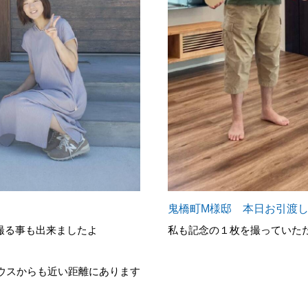
鬼橋町M様邸 本日お引渡
撮る事も出来ましたよ
私も記念の１枚を撮っていただき
ウスからも近い距離にあります