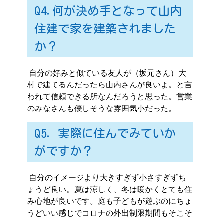
Q4.何が決め手となって山内
住建で家を建築されました
か？
自分の好みと似ている友人が（坂元さん）大
村で建てるんだったら山内さんが良いよ。と言
われて信頼できる所なんだろうと思った。営業
のみなさんも優しそうな雰囲気小だった。
Q5. 実際に住んでみていか
がですか？
自分のイメージより大きすぎず小さすぎずち
ょうど良い。夏は涼しく、冬は暖かくとても住
み心地が良いです。庭も子どもが遊ぶのにちょ
うどいい感じでコロナの外出制限期間もそこそ