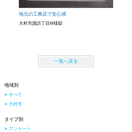
地元の工務店で安心感
大村市諏訪丁目M様邸
マッハシ
長崎市O
一覧へ戻る
地域別
すべて
大村市
タイプ別
アンケート