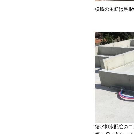
横筋の主筋は異形
給水排水配管のコ
施しています。ス