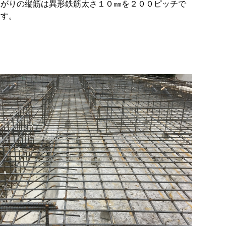
上がりの縦筋は異形鉄筋太さ１０㎜を２００ピッチで
ます。