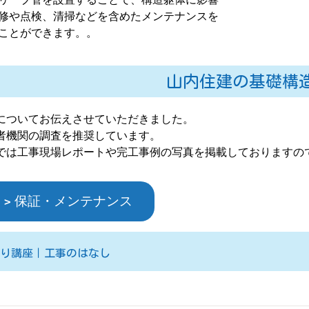
修や点検、清掃などを含めたメンテナンスを
ことができます。。
山内住建の基礎構
についてお伝えさせていただきました。
者機関の調査を推奨しています。
では工事現場レポートや完工事例の写真を掲載しておりますの
保証・メンテナンス
くり講座｜工事のはなし