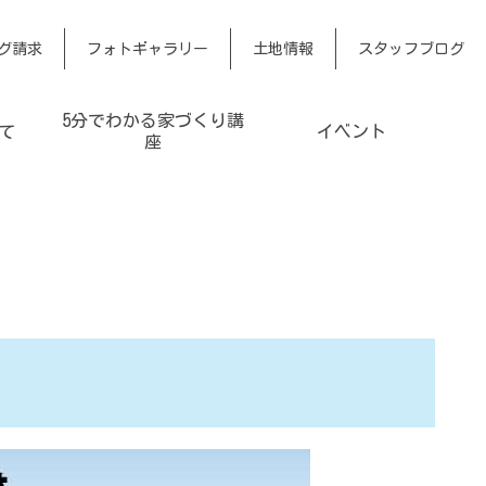
グ請求
フォトギャラリー
土地情報
スタッフブログ
5分でわかる家づくり講
て
イベント
座