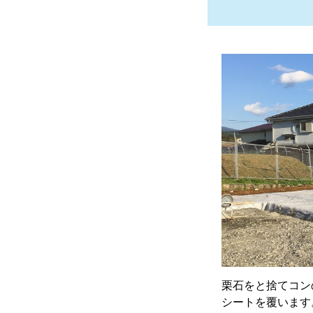
栗石をと捨てコン
シートを覆います