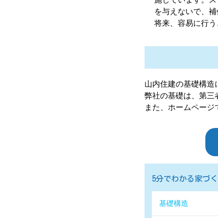
を与えないで、補
将来、容易に行う
山内住建の基礎構造
弊社の基礎は、第三
また、ホームページ
5分でわかる家づ
基礎構造