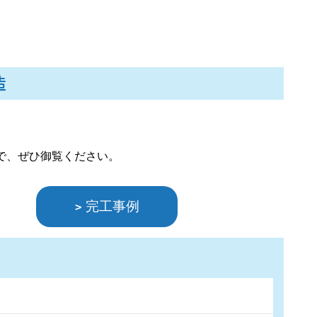
造
で、ぜひ御覧ください。
完工事例