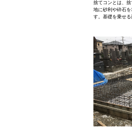
捨てコンとは、捨
地に砂利や砕石を
す。基礎を乗せる