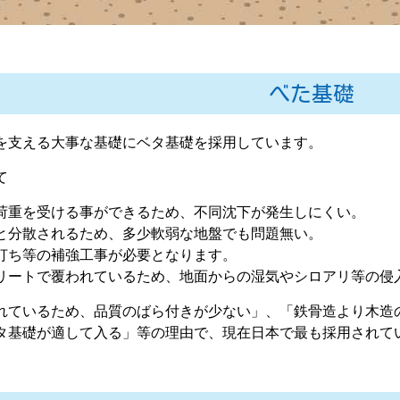
べた基礎
を支える大事な基礎にベタ基礎を採用しています。
て
荷重を受ける事ができるため、不同沈下が発生しにくい。
と分散されるため、多少軟弱な地盤でも問題無い。
打ち等の補強工事が必要となります。
リートで覆われているため、地面からの湿気やシロアリ等の侵
れているため、品質のばら付きが少ない」、「鉄骨造より木造
タ基礎が適して入る」等の理由で、現在日本で最も採用されて