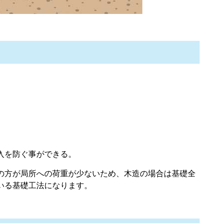
入を防ぐ事ができる。
の方が局所への荷重が少ないため、木造の場合は基礎全
いる基礎工法になります。