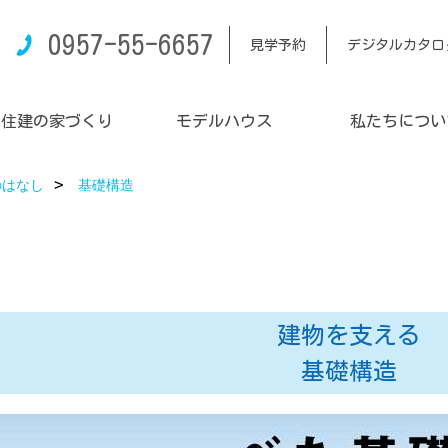
0957-55-6657
見学予約
デジタルカタロ
内住建の家づくり
モデルハウス
私たちについ
のはなし
基礎構造
建物を支える
基礎構造