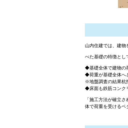
山内住建では、建物
べた基礎の特徴とし
◆基礎全体で建物の
◆荷重が基礎全体へ
※地盤調査の結果杭
◆床面も鉄筋コンク
「施工方法が確立さ
体で荷重を受けるベ